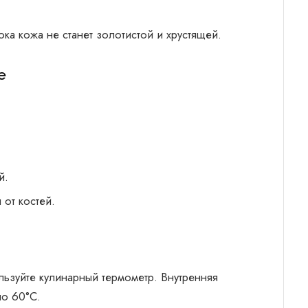
ока кожа не станет золотистой и хрустящей.
е
й.
от костей.
ьзуйте кулинарный термометр. Внутренняя
ло 60°C.