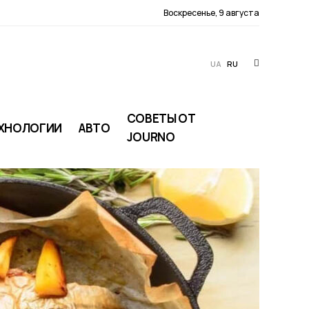
Воскресенье, 9 августа
UA
RU
СОВЕТЫ ОТ
ХНОЛОГИИ
АВТО
JOURNO