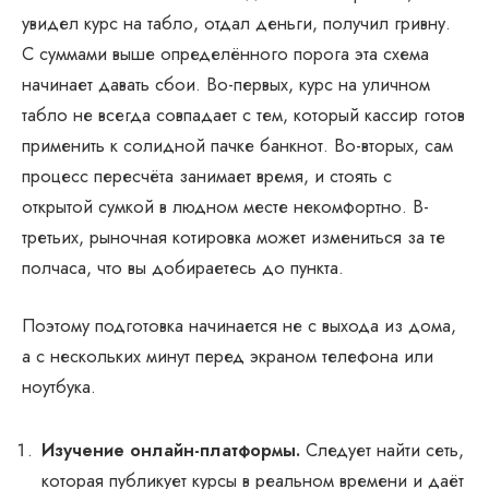
увидел курс на табло, отдал деньги, получил гривну.
С суммами выше определённого порога эта схема
начинает давать сбои. Во-первых, курс на уличном
табло не всегда совпадает с тем, который кассир готов
применить к солидной пачке банкнот. Во-вторых, сам
процесс пересчёта занимает время, и стоять с
открытой сумкой в людном месте некомфортно. В-
третьих, рыночная котировка может измениться за те
полчаса, что вы добираетесь до пункта.
Поэтому подготовка начинается не с выхода из дома,
а с нескольких минут перед экраном телефона или
ноутбука.
Изучение онлайн-платформы.
Следует найти сеть,
которая публикует курсы в реальном времени и даёт