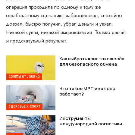
операция проходила по одному и тому же
отработанному сценарию: забронировал, спокойно
доехал, быстро получил, убрал деньги и уехал.
Никакой суеты, никакой импровизации. Только расчёт
и предсказуемый результат.
Как выбрать криптокошелёк
для безопасного обмена
СОВЕТЫ ОТ JOURNO
Что такое МРТ и как оно
работает?
ЗДОРОВЬЕ И СПОРТ
Инструменты
международной логистики —
как наладить стабильную
связь между Украиной и США