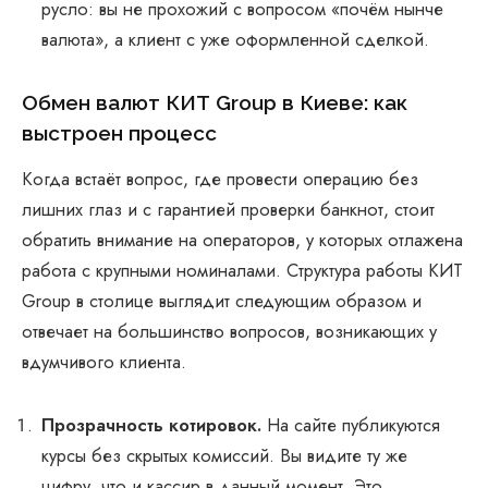
русло: вы не прохожий с вопросом «почём нынче
валюта», а клиент с уже оформленной сделкой.
Обмен валют КИТ Group в Киеве: как
выстроен процесс
Когда встаёт вопрос, где провести операцию без
лишних глаз и с гарантией проверки банкнот, стоит
обратить внимание на операторов, у которых отлажена
работа с крупными номиналами. Структура работы КИТ
Group в столице выглядит следующим образом и
отвечает на большинство вопросов, возникающих у
вдумчивого клиента.
Прозрачность котировок.
На сайте публикуются
курсы без скрытых комиссий. Вы видите ту же
цифру, что и кассир в данный момент. Это