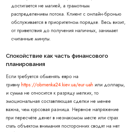
достигается не магией, а грамотным
распределением потока. Клиент с онлайн-бронью
обслуживается в приоритетном порядке. Весь визит,
от приветствия до получения наличных, занимает
считанные минуты.
Спокойствие как часть финансового
планирования
Если требуется обменять евро на
гривну
https://obmenka24.kiev.ua/eur-uah
или доллары,
и сумма не относится к разряду мелких, то
эмоциональная составляющая сделки не менее
важна, чем курсовая разница. Нервное напряжение
при пересчёте денег в незнакомом месте или страх
стать объектом внимания посторонних сводят на нет