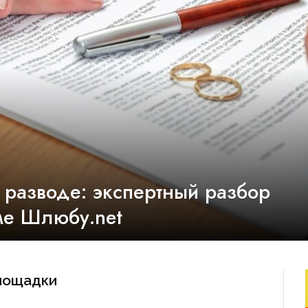
 разводе: экспертный разбор
ме Шлюбу.net
площадки