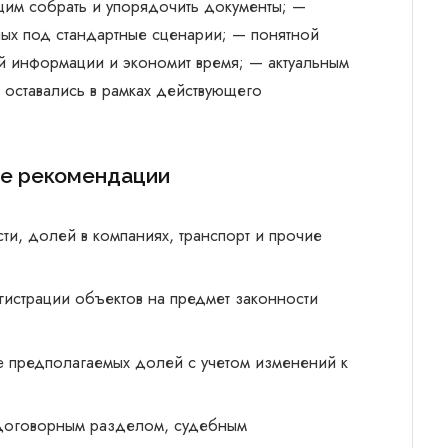
щим собрать и упорядочить документы; —
ых под стандартные сценарии; — понятной
ой информации и экономит время; — актуальным
 оставались в рамках действующего
ые рекомендации
ти, долей в компаниях, транспорт и прочие
гистрации объектов на предмет законности
е предполагаемых долей с учетом изменений к
 договорным разделом, судебным