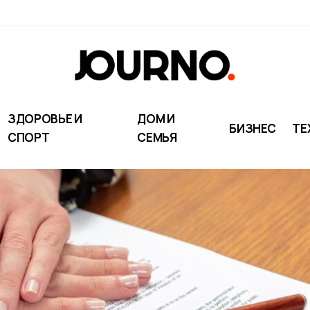
ЗДОРОВЬЕ И
ДОМ И
БИЗНЕС
ТЕ
СПОРТ
СЕМЬЯ