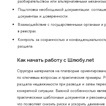
разбирательством или альтернативными механизм
Подготовка необходимой документации: соглашен
документам и доверенности.
Взаимодействие с государственными органами и 
в реестрах.
Контроль за сохранностью и конфиденциальность
раздела.
Как начать работу с Шлюбу.net
Структура материалов на платформе ориентирована
по ключевым вопросам и практические примеры. 
раздела недвижимости при разводе и затем пере
конкретной ситуации. Важной особенностью являе
практическими шаблонами документов и рекомен
что позволяет снизить риски и ускорить движени