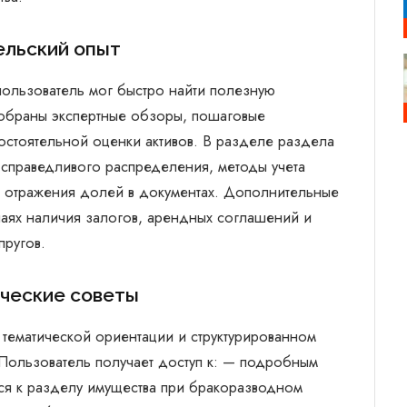
ельский опыт
пользователь мог быстро найти полезную
собраны экспертные обзоры, пошаговые
остоятельной оценки активов. В разделе раздела
справедливого распределения, методы учета
о отражения долей в документах. Дополнительные
учаях наличия залогов, арендных соглашений и
пругов.
ческие советы
тематической ориентации и структурированном
Пользователь получает доступ к: — подробным
ся к разделу имущества при бракоразводном