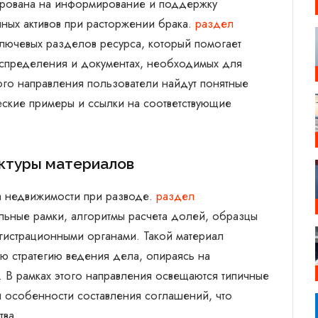
ирована на информирование и поддержку
ных активов при расторжении брака.
раздел
лючевых разделов ресурса, который помогает
аспределения и документах, необходимых для
го направления пользователи найдут понятные
ские примеры и ссылки на соответствующие
уктуры материалов
а недвижимости при разводе.
раздел
льные рамки, алгоритмы расчета долей, образцы
гистрационными органами. Такой материал
ю стратегию ведения дела, опираясь на
В рамках этого направления освещаются типичные
и особенности составления соглашений, что
тва.