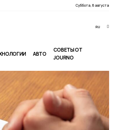
Суббота, 8 августа
RU
СОВЕТЫ ОТ
ХНОЛОГИИ
АВТО
JOURNO