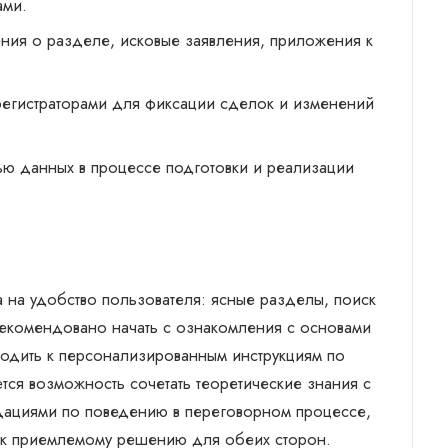
ами.
ия о разделе, исковые заявления, приложения к
регистраторами для фиксации сделок и изменений
ю данных в процессе подготовки и реализации
 на удобство пользователя: ясные разделы, поиск
Рекомендовано начать с ознакомления с основами
ходить к персонализированным инструкциям по
тся возможность сочетать теоретические знания с
дациями по поведению в переговорном процессе,
е к приемлемому решению для обеих сторон.