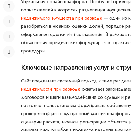
Уникальная онлайн-платформа Шлюбу.net ориент
пользователей в вопросах разделения имуществен
недвижимого имущества при разводе
— один из к
разобраться в нюансах оценки долей, порядке р
оформления сделки или соглашения. В рамках это
объяснения юридических формулировок, практиче
процедуры.
Ключевые направления услуг и стр
Сайт предлагает системный подход к теме раздел
недвижимости при разводе
охватывает законодате
договоров и шаги взаимодействия со судами и ре
позволяет пользователям формировать собственну
проверенный информационный массив платформы. 
сценарии расчета, нюансы регистрации объектов 
снижает риск ошибок в процессе раздела имущес