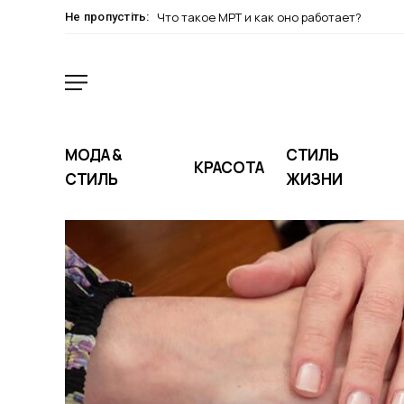
Что такое МРТ и как оно работает?
Не пропустіть:
МОДА &
СТИЛЬ
КРАСОТА
СТИЛЬ
ЖИЗНИ