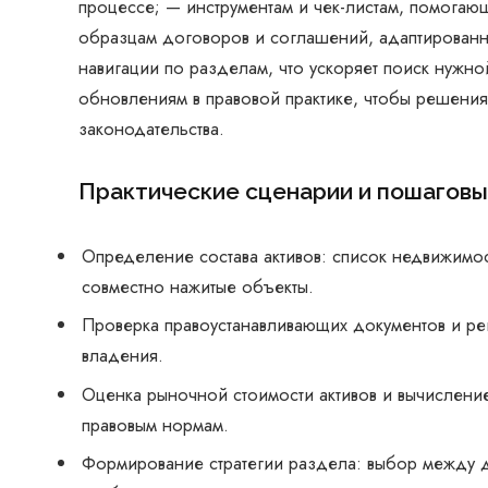
процессе; — инструментам и чек-листам, помогаю
образцам договоров и соглашений, адаптированн
навигации по разделам, что ускоряет поиск нужн
обновлениям в правовой практике, чтобы решения
законодательства.
Практические сценарии и пошагов
Определение состава активов: список недвижимос
совместно нажитые объекты.
Проверка правоустанавливающих документов и ре
владения.
Оценка рыночной стоимости активов и вычислени
правовым нормам.
Формирование стратегии раздела: выбор между