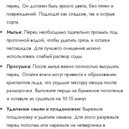
перец. Он должен быть яркого цвета, без пятен и
повреждений. Подходят как сладкие, так и острые
сорта.
Мытье:
Перец необходимо тщательно промыть под
проточной водой, чтобы удалить грязь и остатки
пестицидов. Для лучшего очищения можно
использовать слабый раствор соды.
Просушка:
После мытья важно полностью высушить
перец. Остатки влаги могут привести к образованию
кристаллов льда, что ухудшит текстуру овоща после
разморозки. Выложите перцы на бумажное полотенце
и оставьте их сушиться на 10-15 минут.
Удаление семян и плодоножки:
Вырежьте
плодоножку и удалите семена. Для этого разрежьте
перец пополам или нарежьте на четвертинки в