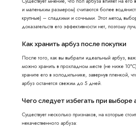
Существует мнение, что пол арбуза влияет на его 
и маленьким размером) считаются более водянисты
крупные) – сладкими и сочными. Этот метод выбор
доказательств его эффективности нет, поэтому луч
Как хранить арбуз после покупки
После того, как вы выбрали идеальный арбуз, ва
можно хранить в прохладном месте (не ниже 10°C)
храните его в холодильнике, завернув пленкой, чт
арбуз останется свежим до 5 дней.
Чего следует избегать при выборе 
Существует несколько признаков, на которые стои
некачественного арбуза: