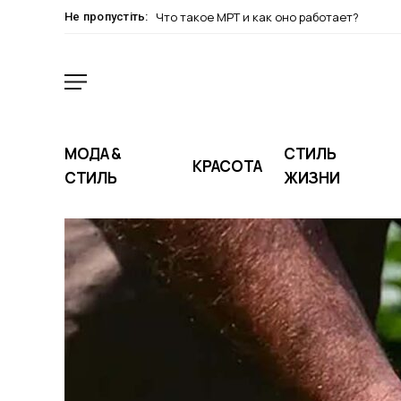
Что такое МРТ и как оно работает?
Не пропустіть:
МОДА &
СТИЛЬ
КРАСОТА
СТИЛЬ
ЖИЗНИ