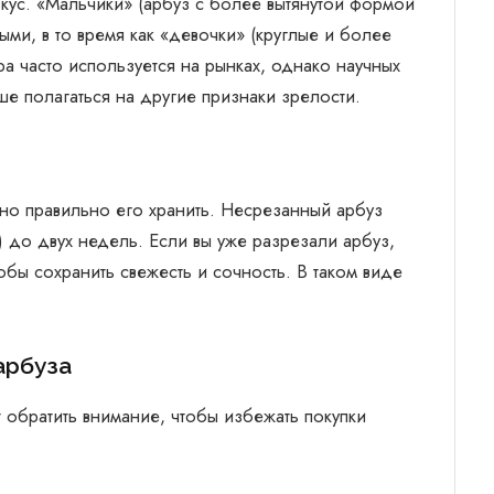
вкус. «Мальчики» (арбуз с более вытянутой формой
ми, в то время как «девочки» (круглые и более
а часто используется на рынках, однако научных
ше полагаться на другие признаки зрелости.
жно правильно его хранить. Несрезанный арбуз
 до двух недель. Если вы уже разрезали арбуз,
обы сохранить свежесть и сочность. В таком виде
арбуза
т обратить внимание, чтобы избежать покупки