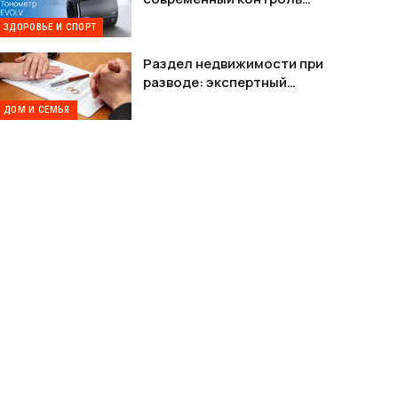
давления без лишних
ЗДОРОВЬЕ И СПОРТ
проводов
Раздел недвижимости при
разводе: экспертный
разбор возможностей на
ДОМ И СЕМЬЯ
платформе Шлюбу.net