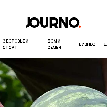
ЗДОРОВЬЕ И
ДОМ И
БИЗНЕС
ТЕ
СПОРТ
СЕМЬЯ