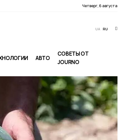
Четверг, 6 августа
UA
RU
СОВЕТЫ ОТ
ХНОЛОГИИ
АВТО
JOURNO