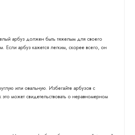
Спелый арбуз должен быть тяжелым для своего
м. Если арбуз кажется легким, скорее всего, он
углую или овальную. Избегайте арбузов с
ак это может свидетельствовать о неравномерном
.