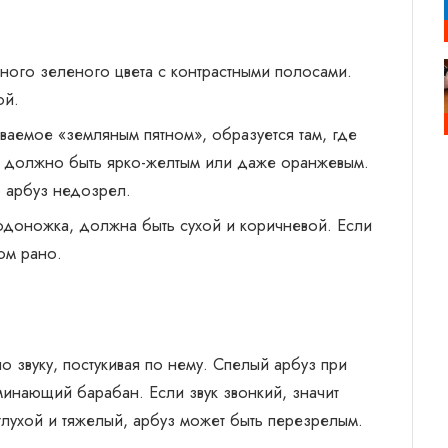
ного зеленого цвета с контрастными полосами.
ой.
ываемое «земляным пятном», образуется там, где
но должно быть ярко-желтым или даже оранжевым.
о арбуз недозрел.
лодоножка, должна быть сухой и коричневой. Если
ом рано.
о звуку, постукивая по нему. Спелый арбуз при
оминающий барабан. Если звук звонкий, значит
глухой и тяжелый, арбуз может быть перезрелым.