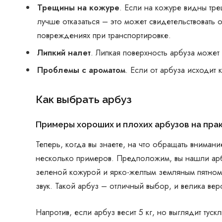
Трещины на кожуре
. Если на кожуре видны тре
лучше отказаться – это может свидетельствовать
повреждениях при транспортировке.
Липкий налет
. Липкая поверхность арбуза может 
Проблемы с ароматом
. Если от арбуза исходит
Как выбрать арбуз
Примеры хороших и плохих арбузов на пра
Теперь, когда вы знаете, на что обращать вниман
несколько примеров. Предположим, вы нашли арбу
зеленой кожурой и ярко-желтым земляным пятном.
звук. Такой арбуз – отличный выбор, и велика вер
Напротив, если арбуз весит 5 кг, но выглядит тус