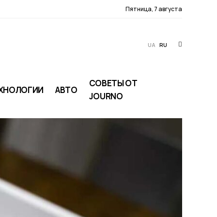
Пятница, 7 августа
UA
RU
СОВЕТЫ ОТ
ХНОЛОГИИ
АВТО
JOURNO