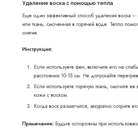
Удаление воска с помощью тепла
Еще один эффективный способ удаления воска – 
или ткань, смоченная в горячей воде. Тепло помог
снятие.
Инструкция:
Если используете фен, включите его на слабы
расстоянии 10-15 см. Не допускайте перегре
Если используете горячую ткань, смочите ее 
кожи с воском.
Когда воск размягчится, аккуратно сотрите ег
Примечание:
Будьте осторожны при использовании