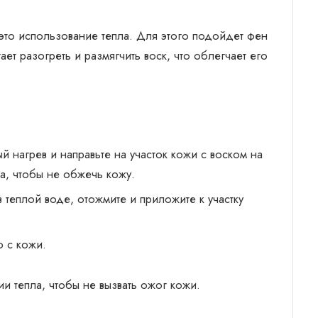
это использование тепла. Для этого подойдет фен
ает разогреть и размягчить воск, что облегчает его
й нагрев и направьте на участок кожи с воском на
ва, чтобы не обжечь кожу.
в теплой воде, отожмите и приложите к участку
о с кожи.
 тепла, чтобы не вызвать ожог кожи.