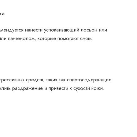
ка
омендуется нанести успокаивающий лосьон или
или пантенолом, которые помогают снять
грессивных средств, таких как спиртосодержащие
илить раздражение и привести к сухости кожи.