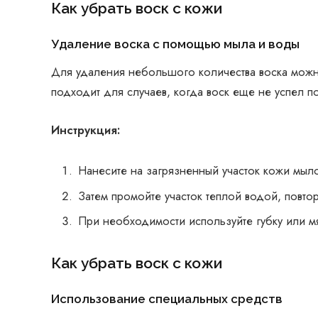
Как убрать воск с кожи
Удаление воска с помощью мыла и воды
Для удаления небольшого количества воска можн
подходит для случаев, когда воск еще не успел п
Инструкция:
Нанесите на загрязненный участок кожи мыло
Затем промойте участок теплой водой, повто
При необходимости используйте губку или мя
Как убрать воск с кожи
Использование специальных средств