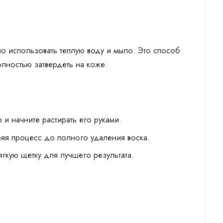
о использовать теплую воду и мыло. Это способ
олностью затвердеть на коже.
 и начните растирать его руками.
ряя процесс до полного удаления воска.
гкую щетку для лучшего результата.