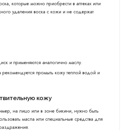
оска, которые можно приобрести в аптеках или
ного удаления воска с кожи и не содержат
диск и применяются аналогично маслу.
 рекомендуется промыть кожу теплой водой и
вствительную кожу
ример, на лицо или в зоне бикини, нужно быть
ользовать масла или специальные средства для
 раздражения.