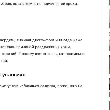
убрать воск с кожи, не причиняя ей вреда.
атвердеть, вызывая дискомфорт и иногда даже
ожет стать причиной раздражения кожи,
горячий. Поэтому важно знать, как правильно
твий.
х условиях
могут вам избавиться от воска, попавшего на