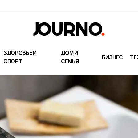
ЗДОРОВЬЕ И
ДОМ И
БИЗНЕС
ТЕ
СПОРТ
СЕМЬЯ