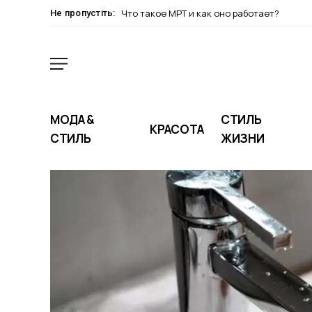
Что такое МРТ и как оно работает?
Не пропустіть:
МОДА &
СТИЛЬ
КРАСОТА
СТИЛЬ
ЖИЗНИ