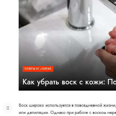
СОВЕТЫ ОТ JOURNO
Как убрать воск с кожи: П
Воск широко используется в повседневной жизни,
или депиляции. Однако при работе с воском неред