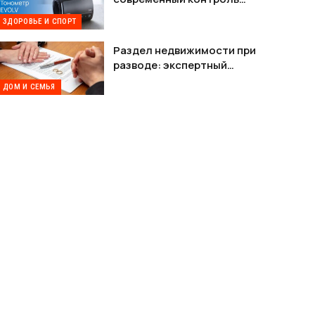
давления без лишних
ЗДОРОВЬЕ И СПОРТ
проводов
Раздел недвижимости при
разводе: экспертный
разбор возможностей на
ДОМ И СЕМЬЯ
платформе Шлюбу.net