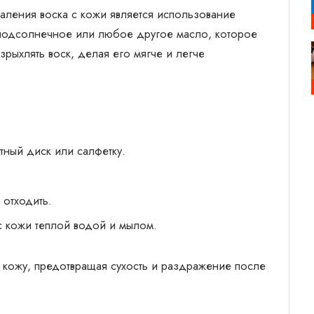
аления воска с кожи является использование
 подсолнечное или любое другое масло, которое
рыхлять воск, делая его мягче и легче
тный диск или салфетку.
 отходить.
с кожи теплой водой и мылом.
 кожу, предотвращая сухость и раздражение после