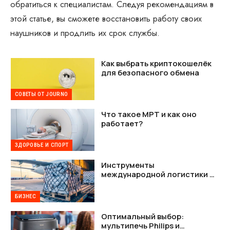
обратиться к специалистам. Следуя рекомендациям в
этой статье, вы сможете восстановить работу своих
наушников и продлить их срок службы.
Как выбрать криптокошелёк
для безопасного обмена
СОВЕТЫ ОТ JOURNO
Что такое МРТ и как оно
работает?
ЗДОРОВЬЕ И СПОРТ
Инструменты
международной логистики —
как наладить стабильную
связь между Украиной и США
БИЗНЕС
Оптимальный выбор:
мультипечь Philips и