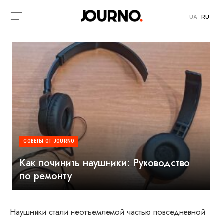
UA
RU
СОВЕТЫ ОТ JOURNO
Как починить наушники: Руководство
по ремонту
Наушники стали неотъемлемой частью повседневной