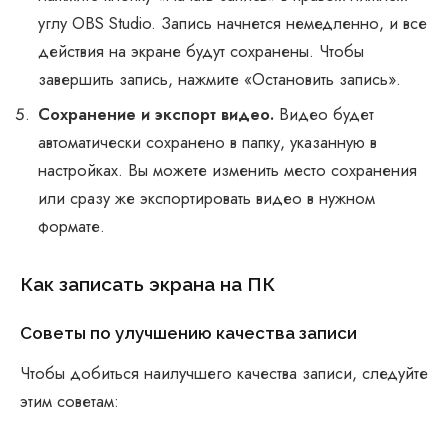
углу OBS Studio. Запись начнется немедленно, и все
действия на экране будут сохранены. Чтобы
завершить запись, нажмите «Остановить запись».
Сохранение и экспорт видео.
Видео будет
автоматически сохранено в папку, указанную в
настройках. Вы можете изменить место сохранения
или сразу же экспортировать видео в нужном
формате.
Как записать экрана на ПК
Советы по улучшению качества записи
Чтобы добиться наилучшего качества записи, следуйте
этим советам: