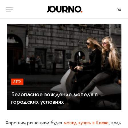
RU
АВТО
Безопасное вождение мопеда в
городских условиях
Хорошим решением будет
мопед купить в Киеве
, ведь