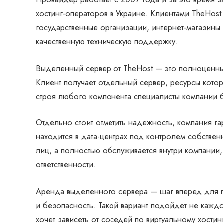
хостинг-операторов в Украине. Клиентами TheHost 
государственные организации, интернет-магазины и
качественную техническую поддержку.
Выделенный сервер от TheHost — это полноценны
Клиент получает отдельный сервер, ресурсы котор
строя любого компонента специалисты компании б
Отдельно стоит отметить надежность, компания г
находится в дата-центрах под контролем собствен
лиц, а полностью обслуживается внутри компании,
ответственности.
Аренда выделенного сервера — шаг вперед для п
и безопасность. Такой вариант подойдет не каждо
хочет зависеть от соседей по виртуальному хостин