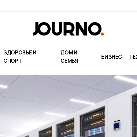
ЗДОРОВЬЕ И
ДОМ И
БИЗНЕС
ТЕ
СПОРТ
СЕМЬЯ