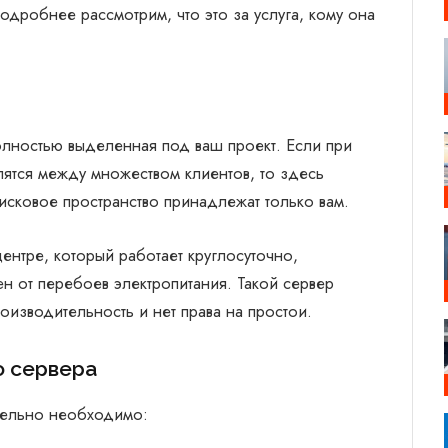
подробнее рассмотрим, что это за услуга, кому она
лностью выделенная под ваш проект. Если при
лятся между множеством клиентов, то здесь
дисковое пространство принадлежат только вам.
ентре, который работает круглосуточно,
 от перебоев электропитания. Такой сервер
оизводительность и нет права на простои.
о сервера
ительно необходимо: