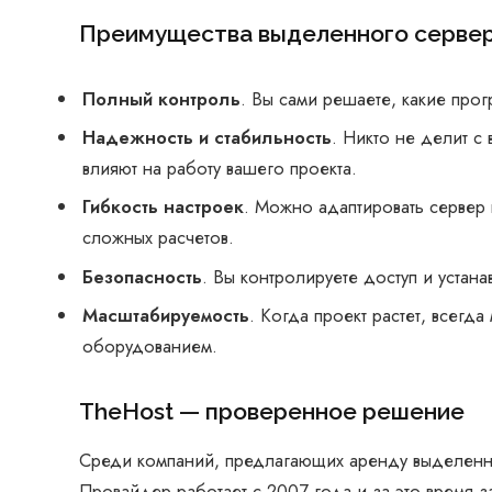
Преимущества выделенного серве
Полный контроль
. Вы сами решаете, какие про
Надежность и стабильность
. Никто не делит с
влияют на работу вашего проекта.
Гибкость настроек
. Можно адаптировать сервер
сложных расчетов.
Безопасность
. Вы контролируете доступ и устан
Масштабируемость
. Когда проект растет, всег
оборудованием.
TheHost — проверенное решение
Среди компаний, предлагающих аренду выделенны
Провайдер работает с 2007 года и за это время 