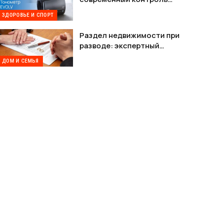
давления без лишних
ЗДОРОВЬЕ И СПОРТ
проводов
Раздел недвижимости при
разводе: экспертный
разбор возможностей на
ДОМ И СЕМЬЯ
платформе Шлюбу.net