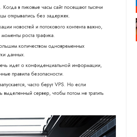
. Когда в пиковые часы сайт посещают тысячи
ицы открывались без задержек.
кации новостей и потокового контента важно,
 моменты роста трафика.
 большим количеством одновременных
тки данных.
речь идет о конфиденциальной информации,
нные правила безопасности.
запускается, часто берут VPS. Но если
ь выделенный сервер, чтобы потом не тратить