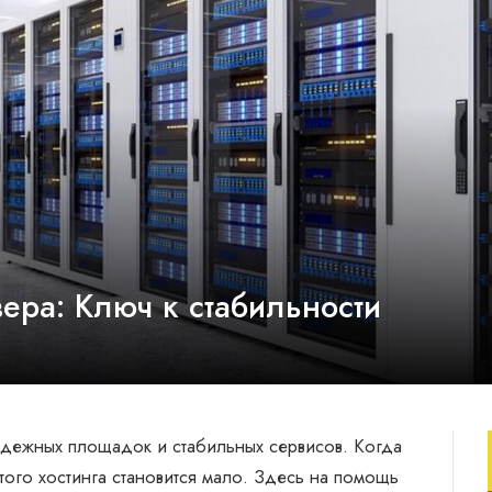
ера: Ключ к стабильности
адежных площадок и стабильных сервисов. Когда
того хостинга становится мало. Здесь на помощь