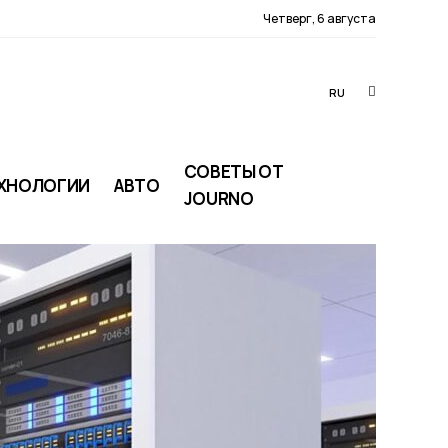
Четверг, 6 августа
RU
СОВЕТЫ ОТ
ХНОЛОГИИ
АВТО
JOURNO