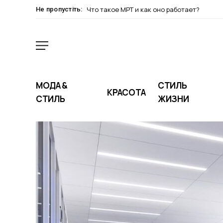
Что такое МРТ и как оно работает?
Не пропустіть:
МОДА &
СТИЛЬ
КРАСОТА
СТИЛЬ
ЖИЗНИ