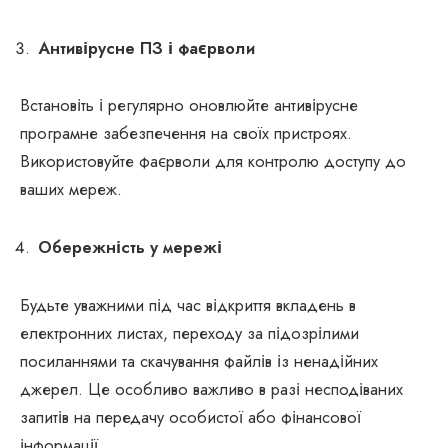
Антивірусне ПЗ і фаєрволи
Встановіть і регулярно оновлюйте антивірусне
програмне забезпечення на своїх пристроях.
Використовуйте фаєрволи для контролю доступу до
ваших мереж.
Обережність у мережі
Будьте уважними під час відкриття вкладень в
електронних листах, переходу за підозрілими
посиланнями та скачування файлів із ненадійних
джерел. Це особливо важливо в разі несподіваних
запитів на передачу особистої або фінансової
інформації.