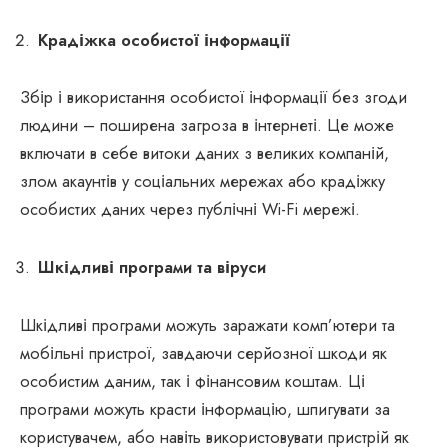
Крадіжка особистої інформації
Збір і використання особистої інформації без згоди
людини – поширена загроза в інтернеті. Це може
включати в себе витоки даних з великих компаній,
злом акаунтів у соціальних мережах або крадіжку
особистих даних через публічні Wi-Fi мережі.
Шкідливі програми та віруси
Шкідливі програми можуть заражати комп’ютери та
мобільні пристрої, завдаючи серйозної шкоди як
особистим даним, так і фінансовим коштам. Ці
програми можуть красти інформацію, шпигувати за
користувачем, або навіть використовувати пристрій як