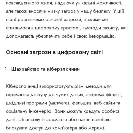
повсякденного життя, надаючи унікальні можливості,
але також вносячи низку загроз у нашу безпеку. У цій
статті розглянемо основні загрози, з якими ми
стикаємося в цифровому просторі, і методи захисту, які
допомагають убезпечити себе і свою інформацію.
Основні загрози в цифровому світі
Шахрайство та кіберзлочини
Кіберзлочинці використовують різні методи для
отримання доступу до чужих даних, зокрема фішинг,
шкідливі програми (малware), фальшиві веб-сайти та
соціальну інженерію. Вони можуть крадуть особисті
дані, фінансову інформацію або навіть повністю
блокувати доступ до комп’ютера або мережі.