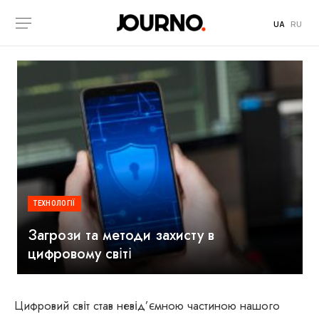
UA
RU
ТЕХНОЛОГІЇ
Загрози та методи захисту в
цифровому світі
Цифровий світ став невід’ємною частиною нашого