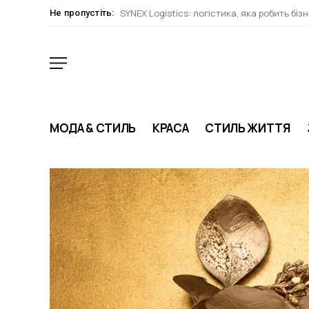
SYNEX Logistics: логістика, яка робить біз
Не пропустіть:
МОДА & СТИЛЬ
КРАСА
СТИЛЬ ЖИТТЯ