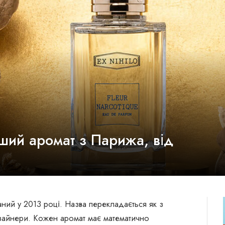
іший аромат з Парижа, від
аний у 2013 році. Назва перекладається як з
изайнери. Кожен аромат має математично