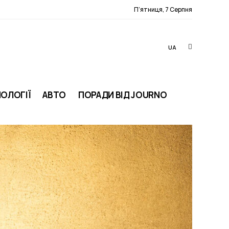
П’ятниця, 7 Серпня
UA
ОЛОГІЇ
АВТО
ПОРАДИ ВІД JOURNO