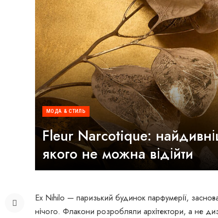
МОДА & СТИЛЬ
Fleur Narcotique: найдивн
якого не можна відійти
Ex Nihilo — паризький будинок парфумерії, заснов
нічого. Флакони розробляли архітектори, а не д