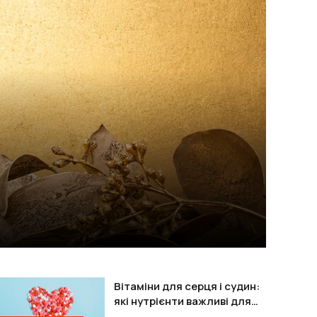
Вітаміни для серця і судин:
які нутрієнти важливі для
підтримки організму