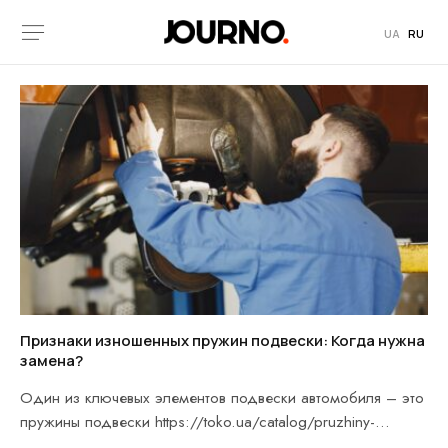
UA
RU
Признаки изношенных пружин подвески: Когда нужна
замена?
Один из ключевых элементов подвески автомобиля – это
пружины подвески https://toko.ua/catalog/pruzhiny-
podveski/. Они отвечают за плавность…