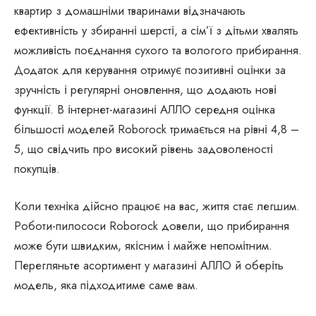
квартир з домашніми тваринами відзначають
ефективність у збиранні шерсті, а сім’ї з дітьми хвалять
можливість поєднання сухого та вологого прибирання.
Додаток для керування отримує позитивні оцінки за
зручність і регулярні оновлення, що додають нові
функції. В інтернет-магазині АЛЛО середня оцінка
більшості моделей Roborock тримається на рівні 4,8 –
5, що свідчить про високий рівень задоволеності
покупців.
Коли техніка дійсно працює на вас, життя стає легшим.
Роботи-пилососи Roborock довели, що прибирання
може бути швидким, якісним і майже непомітним.
Перегляньте асортимент у магазині АЛЛО й оберіть
модель, яка підходитиме саме вам.