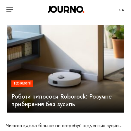
UA
ТЕХНОЛОГІЇ
Роботи-пилососи Roborock: Розумне
прибирання без зусиль
Чистота вдома більше не потребує щоденних зусиль.