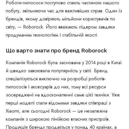
Роботи-пилососи поступово стають частиною нашого
побуту, звільняючи час для важливіших справ. Один із
брендів, якому довіряють мільйони користувачів по
світу, — Roborock. Його вважають лідером завдяки
продуманим технологіям і стабільній якості.
Що варто знати про бренд Roborock
Компанія Roborock була заснована у 2014 році в Китаї
й швидко завоювала популярність у світі. Бренд
спеціалізується виключно на розробці роботів-
пилососів і аксесуарів до них, тому всі ресурси
зосереджені на вдосконаленні саме цієї техніки. Уже
перші моделі стали відомими завдяки співпраці з
Xiaomi, але сьогодні Roborock — це незалежна
компанія з широкою лінійкою власних пристроїв.
Продукція бренду продається у понад 40 країнах, а