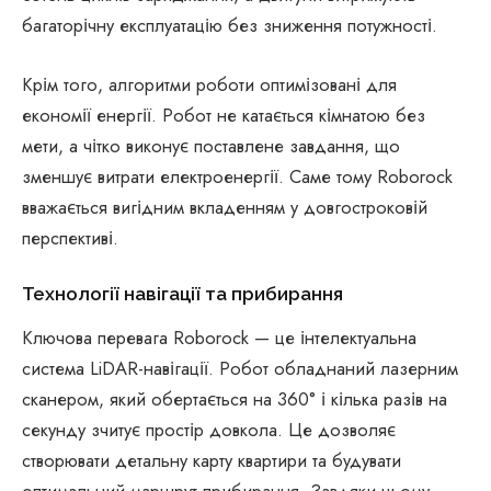
багаторічну експлуатацію без зниження потужності.
Крім того, алгоритми роботи оптимізовані для
економії енергії. Робот не катається кімнатою без
мети, а чітко виконує поставлене завдання, що
зменшує витрати електроенергії. Саме тому Roborock
вважається вигідним вкладенням у довгостроковій
перспективі.
Технології навігації та прибирання
Ключова перевага Roborock — це інтелектуальна
система LiDAR-навігації. Робот обладнаний лазерним
сканером, який обертається на 360° і кілька разів на
секунду зчитує простір довкола. Це дозволяє
створювати детальну карту квартири та будувати
оптимальний маршрут прибирання. Завдяки цьому