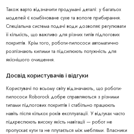
Також варто відзначити продумані деталі: у багатьох
моделей є комбіноване сухе та вологе прибирання.
Спеціальна система подачі води дозволяє регулювати
її кількість, що важливо для різних типів підлогових
покриттів. Крім того, роботи-пилососи автоматично
розпізнають килими та підсилюють потужність для
якіснішого очищення.
Досвід користувачів і відгуки
Користувачі по всьому світу відзначають, що роботи-
пилососи Roborock добре справляються з різними
типами підлогових покриттів і стабільно працюють
навіть після кількох років експлуатації. У відгуках часто
підкреслюють високу якість навігації — робот не
пропускає кути та не плутається між меблями. Власники