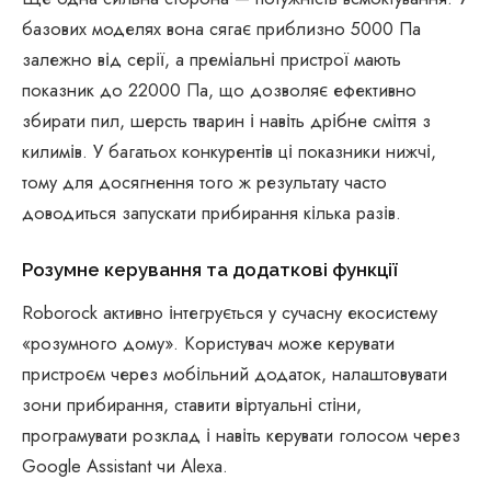
базових моделях вона сягає приблизно 5000 Па
залежно від серії, а преміальні пристрої мають
показник до 22000 Па, що дозволяє ефективно
збирати пил, шерсть тварин і навіть дрібне сміття з
килимів. У багатьох конкурентів ці показники нижчі,
тому для досягнення того ж результату часто
доводиться запускати прибирання кілька разів.
Розумне керування та додаткові функції
Roborock активно інтегрується у сучасну екосистему
«розумного дому». Користувач може керувати
пристроєм через мобільний додаток, налаштовувати
зони прибирання, ставити віртуальні стіни,
програмувати розклад і навіть керувати голосом через
Google Assistant чи Alexa.