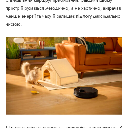
пристрій рухається методично, а не хаотично, витрачає
менше енергії та часу й залишає підлогу максимально
чистою.
Ще одна сильна сторона — потужність всмоктування. У