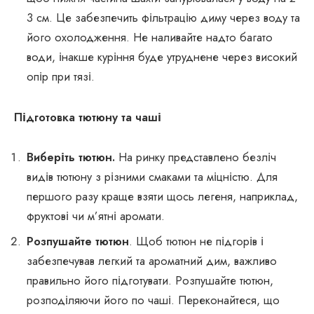
3 см. Це забезпечить фільтрацію диму через воду та
його охолодження. Не наливайте надто багато
води, інакше куріння буде утруднене через високий
опір при тязі.
Підготовка тютюну та чаші
Виберіть тютюн.
На ринку представлено безліч
видів тютюну з різними смаками та міцністю. Для
першого разу краще взяти щось легеня, наприклад,
фруктові чи м’ятні аромати.
Розпушайте тютюн
. Щоб тютюн не підгорів і
забезпечував легкий та ароматний дим, важливо
правильно його підготувати. Розпушайте тютюн,
розподіляючи його по чаші. Переконайтеся, що