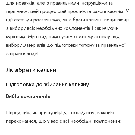
для новачків, але з правильними інструкціями та
терпінням, цей процес стає простим та захоплюючим. У
цій статті ми розглянемо, як зібрати кальян, починаючи
з вибору всіх необхідних компонентів і закінчуючи
курінням. Ми приділимо увагу кожному аспекту: від
вибору матеріалів до підготовки тютюну та правильної
заправки води.
Як зібрати кальян
Підготовка до збирання кальяну
Вибір компонентів
Перед тим, як приступити до складання, важливо
переконатися, що у вас є всі необхідні компоненти: