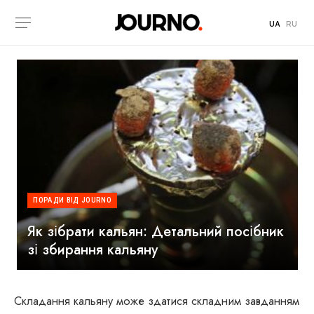
UA
RU
ПОРАДИ ВІД JOURNO
Як зібрати кальян: Детальний посібник
зі збирання кальяну
Складання кальяну може здатися складним завданням