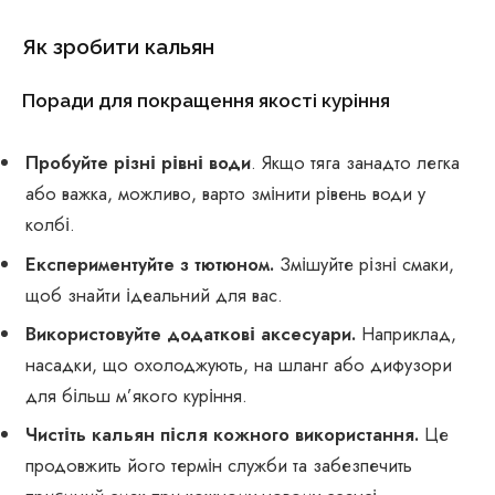
Як зробити кальян
Поради для покращення якості куріння
Пробуйте різні рівні води
. Якщо тяга занадто легка
або важка, можливо, варто змінити рівень води у
колбі.
Експериментуйте з тютюном.
Змішуйте різні смаки,
щоб знайти ідеальний для вас.
Використовуйте додаткові аксесуари.
Наприклад,
насадки, що охолоджують, на шланг або дифузори
для більш м’якого куріння.
Чистіть кальян після кожного використання.
Це
продовжить його термін служби та забезпечить