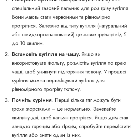
спеціальний газовий пальник для розігріву вугілля.
Вони мають стати червоними та рівномірно
прогрітися. Залежно від типу вугілля (натуральний
або швидкорозпалюваний) це може тривати від 5
до 10 хвилин.
Встановіть вугілля на чашу.
Якщо ви
використовуєте фольгу, розмістіть вугілля по краю
чаші, щоб уникнути підгоряння тютюну. У процесі
куріння можна переміщувати вугілля для
рівномірного прогріву тютюну.
Почніть куріння
. Перші кілька тяг можуть бути
трохи жорсткими – це нормально. Зачекайте
хвилину-дві, щоб кальян прогрівся. Якщо дим став
занадто гарячим або гірким, спробуйте перемістити
вугілля або зняти один із них.