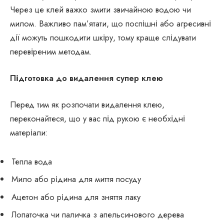
Через це клей важко змити звичайною водою чи
милом. Важливо пам’ятати, що поспішні або агресивні
дії можуть пошкодити шкіру, тому краще слідувати
перевіреним методам.
Підготовка до видалення супер клею
Перед тим як розпочати видалення клею,
переконайтеся, що у вас під рукою є необхідні
матеріали:
Тепла вода
Мило або рідина для миття посуду
Ацетон або рідина для зняття лаку
Лопаточка чи паличка з апельсинового дерева