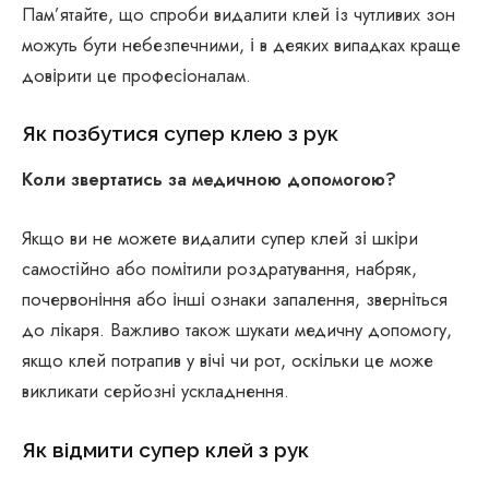
Пам’ятайте, що спроби видалити клей із чутливих зон
можуть бути небезпечними, і в деяких випадках краще
довірити це професіоналам.
Як позбутися супер клею з рук
Коли звертатись за медичною допомогою?
Якщо ви не можете видалити супер клей зі шкіри
самостійно або помітили роздратування, набряк,
почервоніння або інші ознаки запалення, зверніться
до лікаря. Важливо також шукати медичну допомогу,
якщо клей потрапив у вічі чи рот, оскільки це може
викликати серйозні ускладнення.
Як відмити супер клей з рук