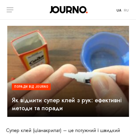
UA
RU
ПОРАДИ ВІД JOURNO
Як відмити супер клей з рук: ефективні
методи та поради
Супер клей (ціанакрилат) – це потужний і швидкий