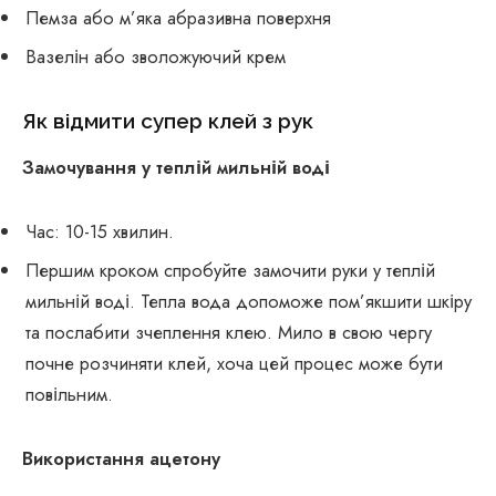
Пемза або м’яка абразивна поверхня
Вазелін або зволожуючий крем
Як відмити супер клей з рук
Замочування у теплій мильній воді
Час: 10-15 хвилин.
Першим кроком спробуйте замочити руки у теплій
мильній воді. Тепла вода допоможе пом’якшити шкіру
та послабити зчеплення клею. Мило в свою чергу
почне розчиняти клей, хоча цей процес може бути
повільним.
Використання ацетону