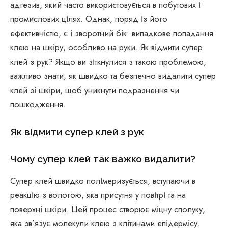
адгезив, який часто використовується в побутових і
промислових цілях. Однак, поряд із його
ефективністю, є і зворотний бік: випадкове попадання
клею на шкіру, особливо на руки. Як відмити супер
клей з рук? Якщо ви зіткнулися з такою проблемою,
важливо знати, як швидко та безпечно видалити супер
клей зі шкіри, щоб уникнути подразнення чи
пошкодження.
Як відмити супер клей з рук
Чому супер клей так важко видалити?
Супер клей швидко полімеризується, вступаючи в
реакцію з вологою, яка присутня у повітрі та на
поверхні шкіри. Цей процес створює міцну сполуку,
яка зв’язує молекули клею з клітинами епідермісу.