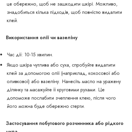
це обережно, щоб не зашкодити шкірі. Можливо,
знадобиться кілька підходів, щоб повністю видалити
клей.
Використання олії чи вазеліну
Час дії: 10-15 хвилин.
Якщо шкіра чутлива або суха, спробуйте видалити
клей за допомогою олії (наприклад, кокосової або
оливкової) або вазеліну. Нанесіть масло на уражену
ділянку та масажуйте її круговими рухами. Це
допоможе послабити зчеплення клею, після чого
його можна буде обережно стерти.
Застосування побутового розчинника або рідкого
мила