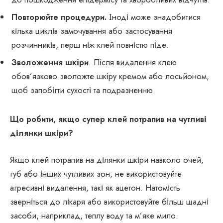
Повторюйте процедури.
Іноді може знадобитися
кілька циклів замочування або застосування
розчинників, перш ніж клей повністю піде.
Зволоження шкіри
. Після видалення клею
обов’язково зволожте шкіру кремом або лосьйоном,
щоб запобігти сухості та подразненню.
Що робити, якщо супер клей потрапив на чутливі
ділянки шкіри?
Якщо клей потрапив на ділянки шкіри навколо очей,
губ або інших чутливих зон, не використовуйте
агресивні видалення, такі як ацетон. Натомість
зверніться до лікаря або використовуйте більш щадні
засоби, наприклад, теплу воду та м’яке мило.