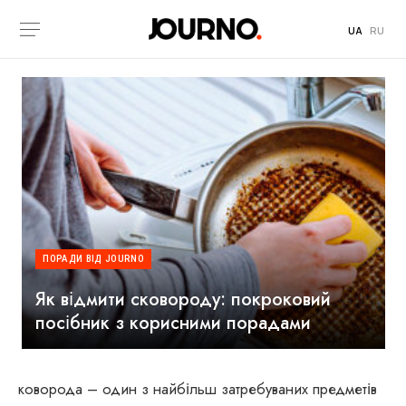
UA
RU
ПОРАДИ ВІД JOURNO
Як відмити сковороду: покроковий
посібник з корисними порадами
коворода – один з найбільш затребуваних предметів