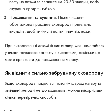
пасту на плями та залиште на 20-30 хвилин, потім
акуратно протріть губкою.
Промивання та сушіння.
Після чищення
обов’язково промийте сковороду і ретельно
висушіть, щоб уникнути появи плям від води.
При використанні алюмінієвих сковорідок намагайтеся
уникати тривалого контакту з кислотами, оскільки це
може призвести до потьмарення металу.
Як відмити сильно забруднену сковороду
Якщо сковорода покрилася товстим шаром нагару та
звичайні методи не допомагають, можна використати
кілька перевірених способів: