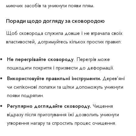
миючих засобів та уникнути появи плям.
Поради щодо догляду за сковородою
Щоб сковорода служила довше і не втрачала своїх
властивостей, дотримуйтесь кількох простих правил:
Не перегрівайте сковороду
. Перегрів може
пошкодити покриття і призвести до деформації.
Використовуйте правильні інструменти.
Дерев’яні
чи силіконові лопатки та щітки допоможуть уникнути
появи подряпин.
Регулярно доглядайте сковороду.
Чищення
відразу після приготування їжі дозволить уникнути
утворення нагару та спростить процес очищення.