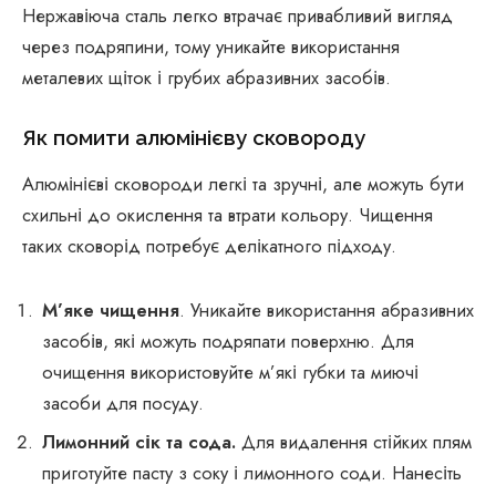
Нержавіюча сталь легко втрачає привабливий вигляд
через подряпини, тому уникайте використання
металевих щіток і грубих абразивних засобів.
Як помити алюмінієву сковороду
Алюмінієві сковороди легкі та зручні, але можуть бути
схильні до окислення та втрати кольору. Чищення
таких сковорід потребує делікатного підходу.
М’яке чищення
. Уникайте використання абразивних
засобів, які можуть подряпати поверхню. Для
очищення використовуйте м’які губки та миючі
засоби для посуду.
Лимонний сік та сода.
Для видалення стійких плям
приготуйте пасту з соку і лимонного соди. Нанесіть