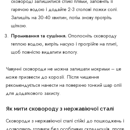
сковороді залишилися стійкі плями, заповніть її
гарячою водою і додайте 2-3 столові ложки солі.
Залишіть на 30-40 хвилин, потім знову протріть
щіткою.
Промивання та сушіння.
Ополосніть сковороду
теплою водою, витріть насухо і прогрійте на плиті,
щоб повністю видалити вологу.
Чавунні сковороди не можна залишати мокрими – це
може призвести до корозії. Після чищення
рекомендується нанести на поверхню тонкий шар олії
для додаткового захисту.
Як мити сковороду з нержавіючої сталі
Сковороди з нержавіючої сталі стійкі до пошкоджень і
дозволяють готувати без особливих складнощів, проте