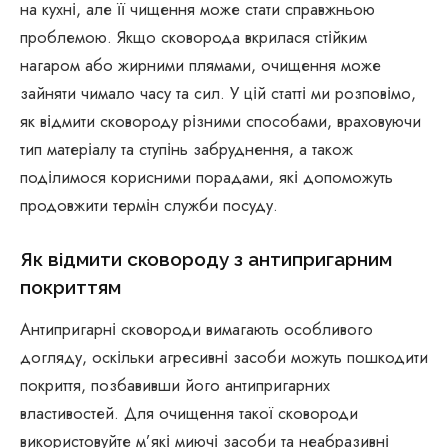
на кухні, але її чищення може стати справжньою
проблемою. Якщо сковорода вкрилася стійким
нагаром або жирними плямами, очищення може
зайняти чимало часу та сил. У цій статті ми розповімо,
як відмити сковороду різними способами, враховуючи
тип матеріалу та ступінь забруднення, а також
поділимося корисними порадами, які допоможуть
продовжити термін служби посуду.
Як відмити сковороду з антипригарним
покриттям
Антипригарні сковороди вимагають особливого
догляду, оскільки агресивні засоби можуть пошкодити
покриття, позбавивши його антипригарних
властивостей. Для очищення такої сковороди
використовуйте м’які миючі засоби та неабразивні