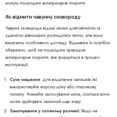
можуть пошкодити антипригарне покриття.
Як відмити чавунну сковороду
Чавунні сковороди відомі своєю довговічністю та
здатністю рівномірно розподіляти тепло, але вони
вимагають особливого догляду. Відмивати їх потрібно
обережно, щоб не пошкодити природне
антипригарне покриття, яке формується в процесі
експлуатації.
Сухе чищення
. Для видалення залишків їжі
використовуйте жорстку щітку або пластикову
лопатку. Уникайте застосування мила, оскільки воно
може зруйнувати захисний шар жиру.
Замочування у соляному розчині.
Якщо на