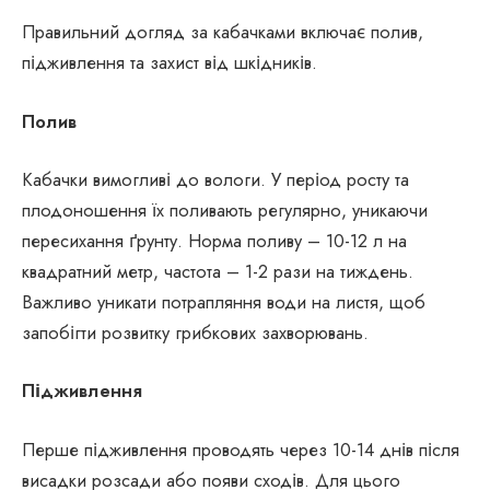
Правильний догляд за кабачками включає полив,
підживлення та захист від шкідників.
Полив
Кабачки вимогливі до вологи. У період росту та
плодоношення їх поливають регулярно, уникаючи
пересихання ґрунту. Норма поливу – 10-12 л на
квадратний метр, частота – 1-2 рази на тиждень.
Важливо уникати потрапляння води на листя, щоб
запобігти розвитку грибкових захворювань.
Підживлення
Перше підживлення проводять через 10-14 днів після
висадки розсади або появи сходів. Для цього