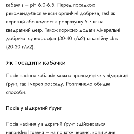
кабачків – pH 6.0-6.5. Перед посадкою
рекомендується внести органічні добрива, такі як
перегній або компост з розрахунку 5-7 кг на
квадратний метр. Також корисно додати мінеральні
добрива: суперфосфат (30-40 г/м2) та калійну сіль
(20-30 г/м2).
Як посадити кабачки
Посів насіння кабачків можна проводити як у відкритий
ґрунт, так і через розсаду. Розглянемо обидва
способи.
Посів у відкритий ґрунт
Посів насіння у відкритий ґрунт здійснюється
наприкінці травня – на початку червня, коли мине