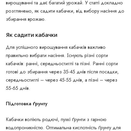
вирощуванні та дає багатий урожай. У статті докладно
розглянемо, як садити кабачки, від вибору насіння до
збирання врожаю.
Як садити кабачки
Для успішного вирощування кабачків важливо
правильно вибрати насіння. Існують різні сорти
кабачків: ранні, середньостиглі та пізні. Ранні сорти
готові до збирання через 35-45 днів після посадки,
середньостиглі – через 45-55 днів, а пізні – через
55-65 днів.
Підготовка ґрунту
Кабачки воліють родючі, пухкі ґрунти з гарною
водопроникністю. Оптимальна кислотність ґрунту для