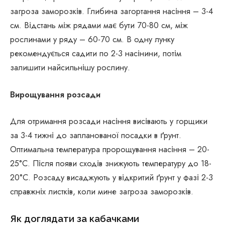
загроза заморозків. Глибина загортання насіння – 3-4
см. Відстань між рядами має бути 70-80 см, між
рослинами у ряду – 60-70 см. В одну лунку
рекомендується садити по 2-3 насінини, потім
залишити найсильнішу рослину.
Вирощування розсади
Для отримання розсади насіння висівають у горщики
за 3-4 тижні до запланованої посадки в ґрунт.
Оптимальна температура пророщування насіння – 20-
25°C. Після появи сходів знижують температуру до 18-
20°C. Розсаду висаджують у відкритий ґрунт у фазі 2-3
справжніх листків, коли мине загроза заморозків.
Як доглядати за кабачками