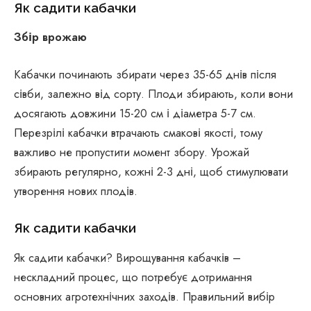
Як садити кабачки
Збір врожаю
Кабачки починають збирати через 35-65 днів після
сівби, залежно від сорту. Плоди збирають, коли вони
досягають довжини 15-20 см і діаметра 5-7 см.
Перезрілі кабачки втрачають смакові якості, тому
важливо не пропустити момент збору. Урожай
збирають регулярно, кожні 2-3 дні, щоб стимулювати
утворення нових плодів.
Як садити кабачки
Як садити кабачки? Вирощування кабачків –
нескладний процес, що потребує дотримання
основних агротехнічних заходів. Правильний вибір