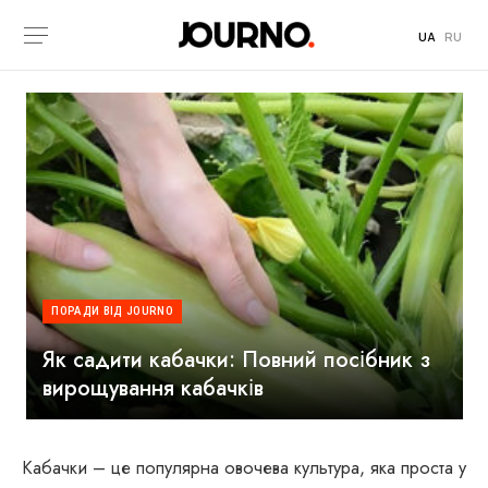
UA
RU
ПОРАДИ ВІД JOURNO
Як садити кабачки: Повний посібник з
вирощування кабачків
Кабачки – це популярна овочева культура, яка проста у