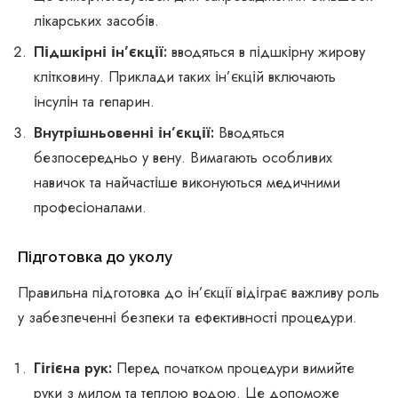
лікарських засобів.
Підшкірні ін’єкції:
вводяться в підшкірну жирову
клітковину. Приклади таких ін’єкцій включають
інсулін та гепарин.
Внутрішньовенні ін’єкції:
Вводяться
безпосередньо у вену. Вимагають особливих
навичок та найчастіше виконуються медичними
професіоналами.
Підготовка до уколу
Правильна підготовка до ін’єкції відіграє важливу роль
у забезпеченні безпеки та ефективності процедури.
Гігієна рук:
Перед початком процедури вимийте
руки з милом та теплою водою. Це допоможе