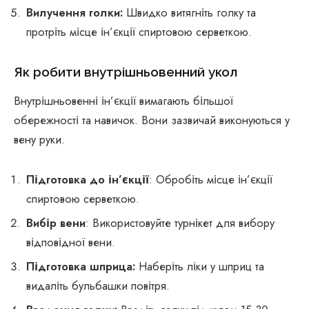
Вилучення голки:
Швидко витягніть голку та
протріть місце ін’єкції спиртовою серветкою.
Як робити внутрішньовенний укол
Внутрішньовенні ін’єкції вимагають більшої
обережності та навичок. Вони зазвичай виконуються у
вену руки.
Підготовка до ін’єкції
: Обробіть місце ін’єкції
спиртовою серветкою.
Вибір вени
: Використовуйте турнікет для вибору
відповідної вени.
Підготовка шприца:
Наберіть ліки у шприц та
видаліть бульбашки повітря.