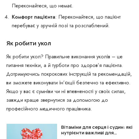
Переконайтеся, що немає.
Комфорт пацієнта
: Переконайтеся, що пацієнт
перебуває у зручній позі та розслаблений.
Як робити укол
Як робити укол? Правильне виконання уколів – це
питання техніки, а й турботи про здоров’я пацієнта.
Дотримуючись покрокових інструкцій та рекомендацій,
ви зможете виконувати ін’єкції безпечно та ефективно.
Якщо у вас є сумніви чи ні впевненості у своїх силах,
завжди краще звернутися за допомогою до
професійного медичного працівника.
Вітаміни для серця і судин: які
нутрієнти важливі для
підтримки організму