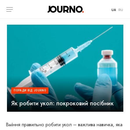
UA
RU
ПОРАДИ ВІД JOURNO
Як робити укол: покроковий посібник
Вміння правильно робити укол – важлива навичка, яка