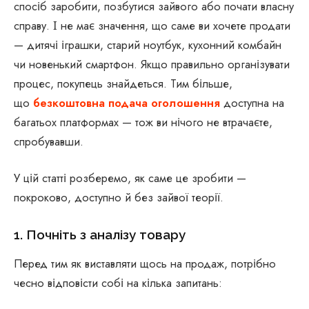
спосіб заробити, позбутися зайвого або почати власну
справу. І не має значення, що саме ви хочете продати
— дитячі іграшки, старий ноутбук, кухонний комбайн
чи новенький смартфон. Якщо правильно організувати
процес, покупець знайдеться. Тим більше,
що
безкоштовна подача оголошення
доступна на
багатьох платформах — тож ви нічого не втрачаєте,
спробувавши.
У цій статті розберемо, як саме це зробити —
покроково, доступно й без зайвої теорії.
1. Почніть з аналізу товару
Перед тим як виставляти щось на продаж, потрібно
чесно відповісти собі на кілька запитань: