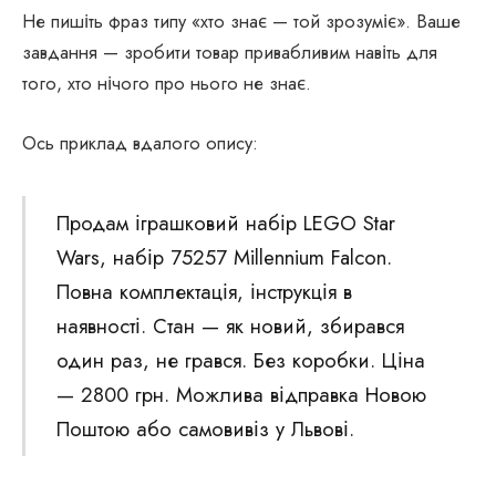
Не пишіть фраз типу «хто знає — той зрозуміє». Ваше
завдання — зробити товар привабливим навіть для
того, хто нічого про нього не знає.
Ось приклад вдалого опису:
Продам іграшковий набір LEGO Star
Wars, набір 75257 Millennium Falcon.
Повна комплектація, інструкція в
наявності. Стан — як новий, збирався
один раз, не грався. Без коробки. Ціна
— 2800 грн. Можлива відправка Новою
Поштою або самовивіз у Львові.