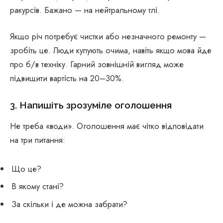
ракурсів. Бажано — на нейтральному тлі.
Якщо річ потребує чистки або незначного ремонту —
зробіть це. Люди купують очима, навіть якщо мова йде
про б/в техніку. Гарний зовнішній вигляд може
підвищити вартість на 20–30%.
3. Напишіть зрозуміле оголошення
Не треба «води». Оголошення має чітко відповідати
на три питання:
Що це?
В якому стані?
За скільки і де можна забрати?