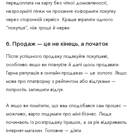
передоплата на карту без чіткої домовленості,
незрозумілі лінки чи прохання «оформити покупку
через сторонній сервіс». Краще втратити одного
“покупця”, ніж гроші й нерви.
6. Продаж — це не кінець, а початок
Після успішного продажу подякуйте покупцеві,
особливо якщо ви плануєте й далі щось продавати.
Гарна репутація в онлайн-продажах — це золото. Якщо
мова про платформу з рейтингом або відгуками —
попросіть залишити відгук.
А якщо ви помітили, що вам сподобався сам процес —
можливо, варто подумати про міні-бізнес. Люди
починають із розпродажу іграшок, а за рік відкривають
інтернет-магазин. Головне — діяти.