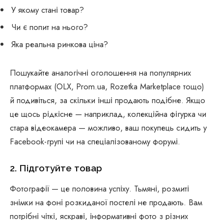
У якому стані товар?
Чи є попит на нього?
Яка реальна ринкова ціна?
Пошукайте аналогічні оголошення на популярних
платформах (OLX, Prom.ua, Rozetka Marketplace тощо)
й подивіться, за скільки інші продають подібне. Якщо
це щось рідкісне — наприклад, колекційна фігурка чи
стара відеокамера — можливо, ваш покупець сидить у
Facebook-групі чи на спеціалізованому форумі.
2. Підготуйте товар
Фотографії — це половина успіху. Тьмяні, розмиті
знімки на фоні розкиданої постелі не продають. Вам
потрібні чіткі, яскраві, інформативні фото з різних