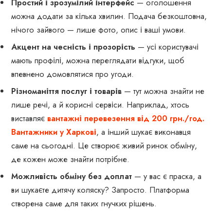
Простий і зрозумілий інтерфейс
— оголошення
можна додати за кілька хвилин. Подача безкоштовна,
нічого зайвого — лише фото, опис і ваші умови.
Акцент на чесність і прозорість
— усі користувачі
мають профілі, можна переглядати відгуки, щоб
впевнено домовлятися про угоди.
Різноманіття послуг і товарів
— тут можна знайти не
лише речі, а й корисні сервіси. Наприклад, хтось
виставляє
вантажні перевезення від 200 грн./год.
Вантажники у Харкові
, а інший шукає виконавця
саме на сьогодні. Це створює живий ринок обміну,
де кожен може знайти потрібне.
Можливість обміну без доплат
— у вас є праска, а
ви шукаєте дитячу коляску? Запросто. Платформа
створена саме для таких гнучких рішень.