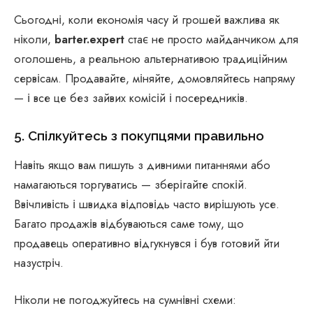
Сьогодні, коли економія часу й грошей важлива як
ніколи,
barter.expert
стає не просто майданчиком для
оголошень, а реальною альтернативою традиційним
сервісам. Продавайте, міняйте, домовляйтесь напряму
— і все це без зайвих комісій і посередників.
5. Спілкуйтесь з покупцями правильно
Навіть якщо вам пишуть з дивними питаннями або
намагаються торгуватись — зберігайте спокій.
Ввічливість і швидка відповідь часто вирішують усе.
Багато продажів відбуваються саме тому, що
продавець оперативно відгукнувся і був готовий йти
назустріч.
Ніколи не погоджуйтесь на сумнівні схеми: