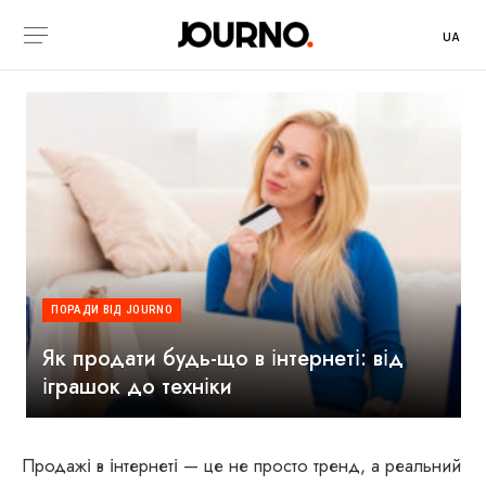
UA
ПОРАДИ ВІД JOURNO
Як продати будь-що в інтернеті: від
іграшок до техніки
Продажі в інтернеті — це не просто тренд, а реальний