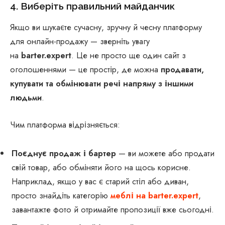
4. Виберіть правильний майданчик
Якщо ви шукаєте сучасну, зручну й чесну платформу
для онлайн-продажу — зверніть увагу
на
barter.expert
. Це не просто ще один сайт з
оголошеннями — це простір, де можна
продавати,
купувати та обмінювати речі напряму з іншими
людьми
.
Чим платформа відрізняється:
Поєднує продаж і бартер
— ви можете або продати
свій товар, або обміняти його на щось корисне.
Наприклад, якщо у вас є старий стіл або диван,
просто знайдіть категорію
меблі на barter.expert
,
завантажте фото й отримайте пропозиції вже сьогодні.