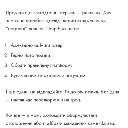
Продати що завгодно в інтернеті — реально. Для
цього не потрібен досвід, великі вкладення чи
“секретні” знання. Потрібно лише:
Адекватно оцінити товар.
Гарно його подати.
Обрати правильну платформу.
Бути чесним і відкритим з покупцем.
І ще одне: не відкладайте. Якщо річ лежить без діла
— настав час перетворити її на гроші.
Хочете — я можу допомогти сформулювати
оголошення або підібрати майданчик саме під ваш