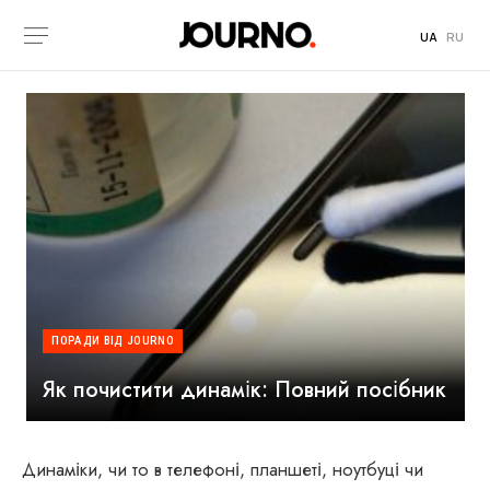
UA
RU
ПОРАДИ ВІД JOURNO
Як почистити динамік: Повний посібник
Динаміки, чи то в телефоні, планшеті, ноутбуці чи