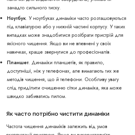
занадто сильного тиску.
Ноутбук
. У ноутбуках динаміки часто розташовуються
під клавіатурою або у нижній частині корпусу. У таких
випадках може знадобитися розібрати пристрій для
якісного чищення. Якщо ви не впевнені у своїх
навичках, краще звернутися до професіоналів.
Планшет
. Динаміки планшетів, як правило,
доступніші, ніж у телефонах, але вимагають тих же
методів чищення, що й телефони. Особливу увагу
слід приділити очищенню сітки динаміка, яка може
швидко забиватись пилом.
Як часто потрібно чистити динаміки
Частота чищення динаміків залежить від умов
експлуатації пристрою. Якщо ви використовуєте