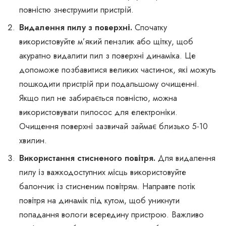
повністю знеструмити пристрій.
Видалення пилу з поверхні.
Спочатку
використовуйте м’який пензлик або щітку, щоб
акуратно видалити пил з поверхні динаміка. Це
допоможе позбавитися великих частинок, які можуть
пошкодити пристрій при подальшому очищенні.
Якщо пил не забирається повністю, можна
використовувати пилосос для електроніки.
Очищення поверхні зазвичай займає близько 5-10
хвилин.
Використання стисненого повітря.
Для видалення
пилу із важкодоступних місць використовуйте
балончик із стисненим повітрям. Направте потік
повітря на динамік під кутом, щоб уникнути
попадання вологи всередину пристрою. Важливо