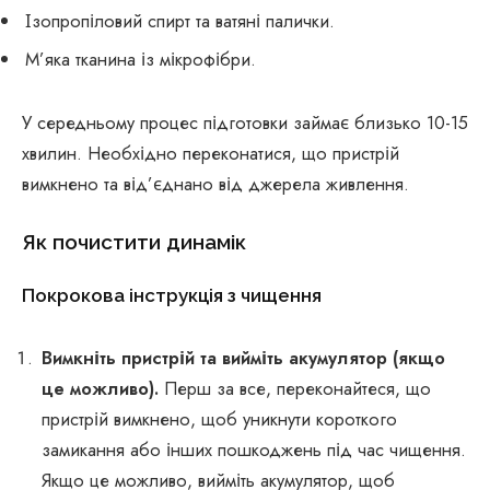
Ізопропіловий спирт та ватяні палички.
М’яка тканина із мікрофібри.
У середньому процес підготовки займає близько 10-15
хвилин. Необхідно переконатися, що пристрій
вимкнено та від’єднано від джерела живлення.
Як почистити динамік
Покрокова інструкція з чищення
Вимкніть пристрій та вийміть акумулятор (якщо
це можливо).
Перш за все, переконайтеся, що
пристрій вимкнено, щоб уникнути короткого
замикання або інших пошкоджень під час чищення.
Якщо це можливо, вийміть акумулятор, щоб