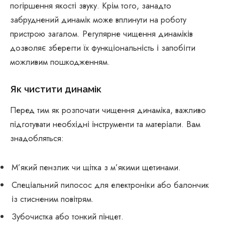
погіршення якості звуку. Крім того, занадто
забруднений динамік може вплинути на роботу
пристрою загалом. Регулярне чищення динаміків
дозволяє зберегти їх функціональність і запобігти
можливим пошкодженням.
Як чистити динамік
Перед тим як розпочати чищення динаміка, важливо
підготувати необхідні інструменти та матеріали. Вам
знадобляться:
М’який пензлик чи щітка з м’якими щетинами.
Спеціальний пилосос для електроніки або балончик
із стисненим повітрям.
Зубочистка або тонкий пінцет.