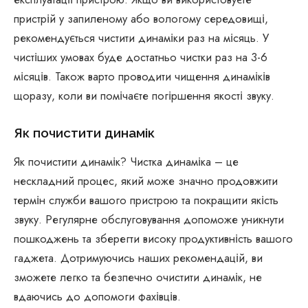
пристрій у запиленому або вологому середовищі,
рекомендується чистити динаміки раз на місяць. У
чистіших умовах буде достатньо чистки раз на 3-6
місяців. Також варто проводити чищення динаміків
щоразу, коли ви помічаєте погіршення якості звуку.
Як почистити динамік
Як почистити динамік? Чистка динаміка – це
нескладний процес, який може значно продовжити
термін служби вашого пристрою та покращити якість
звуку. Регулярне обслуговування допоможе уникнути
пошкоджень та зберегти високу продуктивність вашого
гаджета. Дотримуючись наших рекомендацій, ви
зможете легко та безпечно очистити динамік, не
вдаючись до допомоги фахівців.