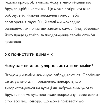
іншому пристрої, з часом можуть накопичувати пил,
бруд та дрібні частинки. Це може погіршити їхню
роботу, викликаючи зниження гучності або
спотворення звуку. У цій статті ми докладно
розповімо, як почистити динамік самостійно, зберігши
його працездатність та продовживши термін служби
пристрою.
Як почистити динамік
Чому важливо регулярно чистити динаміки?
Згодом динаміки неминуче забруднюються. Особливо
це актуально для портативних пристроїв, що
використовуються на вулиці чи забруднених умовах.
Бруд та пил можуть проникати всередину через захисні
сітки або інші отвори, що може призвести до