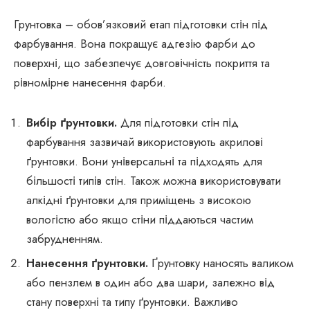
Грунтовка – обов’язковий етап підготовки стін під
фарбування. Вона покращує адгезію фарби до
поверхні, що забезпечує довговічність покриття та
рівномірне нанесення фарби.
Вибір ґрунтовки.
Для підготовки стін під
фарбування зазвичай використовують акрилові
ґрунтовки. Вони універсальні та підходять для
більшості типів стін. Також можна використовувати
алкідні ґрунтовки для приміщень з високою
вологістю або якщо стіни піддаються частим
забрудненням.
Нанесення ґрунтовки.
Ґрунтовку наносять валиком
або пензлем в один або два шари, залежно від
стану поверхні та типу ґрунтовки. Важливо