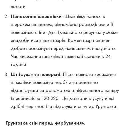
вологи.
Нанесення шпаклівки
. Шпаклівку наносять
широким шпателем, рівномірно розподіляючи її
поверхнею стіни. Для ідеального результату може
знадобитися кілька шарів. Кожен шар повинен
добре просохнути перед нанесенням наступного.
Час висихання шпаклівки зазвичай становить 24
години.
Шліфування поверхні.
Після повного висихання
шпаклівки поверхню необхідно ретельно
відшліфувати за допомогою шліфувального паперу
із зернистістю 120-220. Це дозволить усунути всі
дрібні нерівності та підготувати стіну до ґрунтовки.
Грунтовка стін перед фарбуванням