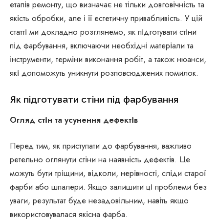
етапів ремонту, що визначає не тільки довговічність та
якість обробки, але і її естетичну привабливість. У цій
статті ми докладно розглянемо, як підготувати стіни
під фарбування, включаючи необхідні матеріали та
інструменти, терміни виконання робіт, а також нюанси,
які допоможуть уникнути розповсюджених помилок.
Як підготувати стіни під фарбування
Огляд стін та усунення дефектів
Перед тим, як приступати до фарбування, важливо
ретельно оглянути стіни на наявність дефектів. Це
можуть бути тріщини, відколи, нерівності, сліди старої
фарби або шпалери. Якщо залишити ці проблеми без
уваги, результат буде незадовільним, навіть якщо
використовувалася якісна фарба.