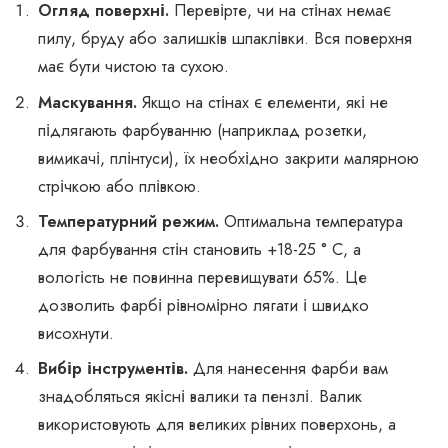
Огляд поверхні.
Перевірте, чи на стінах немає
пилу, бруду або залишків шпаклівки. Вся поверхня
має бути чистою та сухою.
Маскування.
Якщо на стінах є елементи, які не
підлягають фарбуванню (наприклад розетки,
вимикачі, плінтуси), їх необхідно закрити малярною
стрічкою або плівкою.
Температурний режим.
Оптимальна температура
для фарбування стін становить +18-25 ° C, а
вологість не повинна перевищувати 65%. Це
дозволить фарбі рівномірно лягати і швидко
висохнути.
Вибір інструментів.
Для нанесення фарби вам
знадобляться якісні валики та пензлі. Валик
використовують для великих рівних поверхонь, а