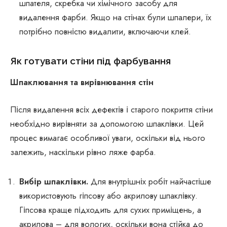
шпателя, скребка чи хімічного засобу для
видалення фарби. Якщо на стінах були шпалери, їх
потрібно повністю видалити, включаючи клей.
Як готувати стіни під фарбування
Шпаклювання та вирівнювання стін
Після видалення всіх дефектів і старого покриття стіни
необхідно вирівняти за допомогою шпаклівки. Цей
процес вимагає особливої ​​уваги, оскільки від нього
залежить, наскільки рівно ляже фарба.
Вибір шпаклівки.
Для внутрішніх робіт найчастіше
використовують гіпсову або акрилову шпаклівку.
Гіпсова краще підходить для сухих приміщень, а
акрилова – для вологих, оскільки вона стійка до