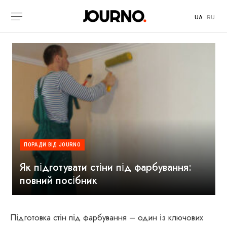
UA
RU
ПОРАДИ ВІД JOURNO
Як підготувати стіни під фарбування:
повний посібник
Підготовка стін під фарбування – один із ключових