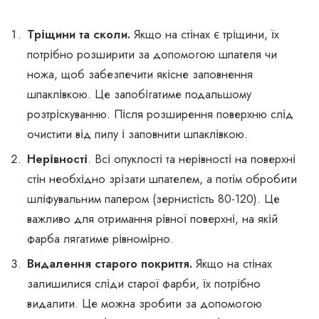
Тріщини та сколи.
Якщо на стінах є тріщини, їх
потрібно розширити за допомогою шпателя чи
ножа, щоб забезпечити якісне заповнення
шпаклівкою. Це запобігатиме подальшому
розтріскуванню. Після розширення поверхню слід
очистити від пилу і заповнити шпаклівкою.
Нерівності
. Всі опуклості та нерівності на поверхні
стін необхідно зрізати шпателем, а потім обробити
шліфувальним папером (зернистість 80-120). Це
важливо для отримання рівної поверхні, на якій
фарба лягатиме рівномірно.
Видалення старого покриття.
Якщо на стінах
залишилися сліди старої фарби, їх потрібно
видалити. Це можна зробити за допомогою