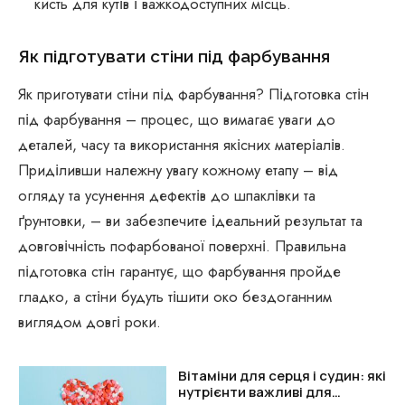
кисть для кутів і важкодоступних місць.
Як підготувати стіни під фарбування
Як приготувати стіни під фарбування? Підготовка стін
під фарбування – процес, що вимагає уваги до
деталей, часу та використання якісних матеріалів.
Приділивши належну увагу кожному етапу – від
огляду та усунення дефектів до шпаклівки та
ґрунтовки, – ви забезпечите ідеальний результат та
довговічність пофарбованої поверхні. Правильна
підготовка стін гарантує, що фарбування пройде
гладко, а стіни будуть тішити око бездоганним
виглядом довгі роки.
Вітаміни для серця і судин: які
нутрієнти важливі для