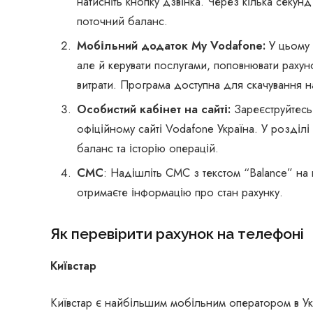
натисніть кнопку дзвінка. Через кілька секун
поточний баланс.
Мобільний додаток My Vodafone:
У цьому 
але й керувати послугами, поповнювати рахуно
витрати. Програма доступна для скачування на
Особистий кабінет на сайті:
Зареєструйтесь 
офіційному сайті Vodafone Україна. У розділ
баланс та історію операцій.
СМС
: Надішліть СМС з текстом “Balance” на
отримаєте інформацію про стан рахунку.
Як перевірити рахунок на телефоні
Київстар
Київстар є найбільшим мобільним оператором в Укра