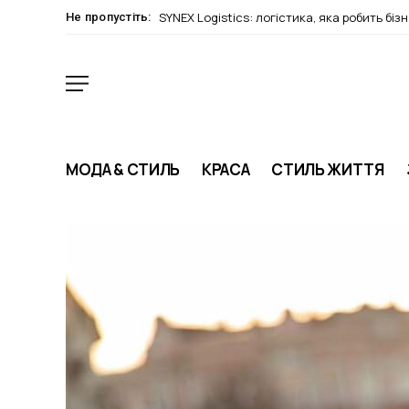
SYNEX Logistics: логістика, яка робить біз
Не пропустіть:
МОДА & СТИЛЬ
КРАСА
СТИЛЬ ЖИТТЯ