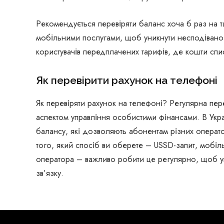
Рекомендується перевіряти баланс хоча б раз на 
мобільними послугами, щоб уникнути несподівано
користувачів передплачених тарифів, де кошти спи
Як перевірити рахунок на телефоні
Як перевіряти рахунок на телефоні? Регулярна пер
аспектом управління особистими фінансами. В Украї
балансу, які дозволяють абонентам різних операто
того, який спосіб ви оберете – USSD-запит, мобіл
оператора – важливо робити це регулярно, щоб ун
зв’язку.