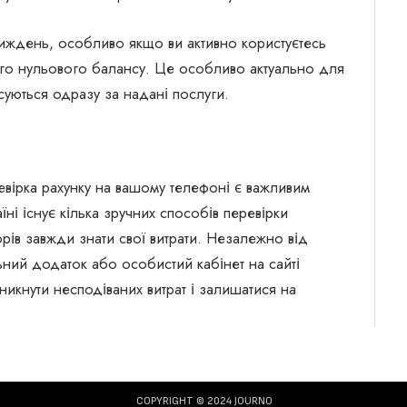
тиждень, особливо якщо ви активно користуєтесь
го нульового балансу. Це особливо актуально для
суються одразу за надані послуги.
евірка рахунку на вашому телефоні є важливим
ні існує кілька зручних способів перевірки
рів завжди знати свої витрати. Незалежно від
ьний додаток або особистий кабінет на сайті
икнути несподіваних витрат і залишатися на
COPYRIGHT © 2024 JOURNO