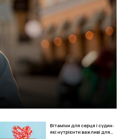
Вітаміни для серця і судин:
які нутрієнти важливі для
підтримки організму