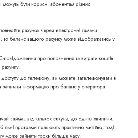
кі можуть бути корисні абонентам різних
овнюєте рахунок через електронні гаманці
, то баланс вашого рахунку може відображатись у
С-повідомлення про поповнення та витрати коштів.
 рахунку.
 доступу до телефону, ви можете зателефонувати в
а запитати інформацію про баланс у оператора.
ичай займає від кількох секунд до однієї хвилини,
більні програми працюють практично миттєво, тоді
нгу може зайняти трохи більше часу.