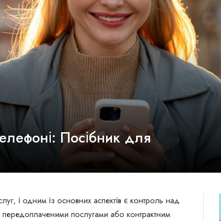
телефоні: Посібник для
луг, і одним із основних аспектів є контроль над
ви передоплаченими послугами або контрактним