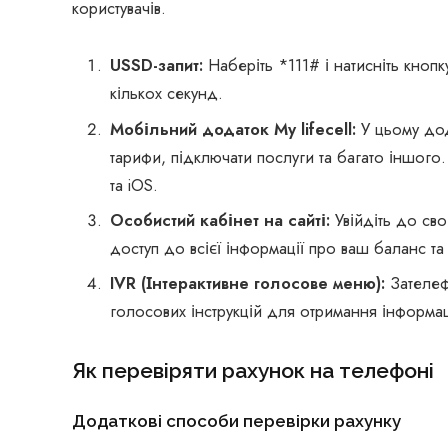
користувачів.
USSD-запит:
Наберіть *111# і натисніть кнопк
кількох секунд.
Мобільний додаток My lifecell:
У цьому дод
тарифи, підключати послуги та багато іншого
та iOS.
Особистий кабінет на сайті:
Увійдіть до сво
доступ до всієї інформації про ваш баланс та
IVR (Інтерактивне голосове меню):
Зателеф
голосових інструкцій для отримання інформац
Як перевіряти рахунок на телефоні
Додаткові способи перевірки рахунку