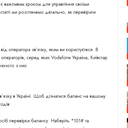
 є важливим кроком для управління своїми
 статті ми розглянемо детально, як перевірити
ід оператора зв’язку, яким ви користуєтеся. В
операторів, серед яких Vodafone Україна, Київстар
кожного з них.
в’язку в Україні. Щоб дізнатися баланс на вашому
тодів:
іб перевірки балансу. Наберіть *101# та