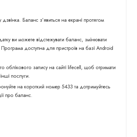
у дзвінка. Баланс з’явиться на екрані протягом
атку ви можете відстежувати баланс, змінювати
. Програма доступна для пристроїв на базі Android
го облікового запису на сайті lifecell, щоб отримати
 інші послуги.
онуйте на короткий номер 5433 та дотримуйтесь
ії про баланс.