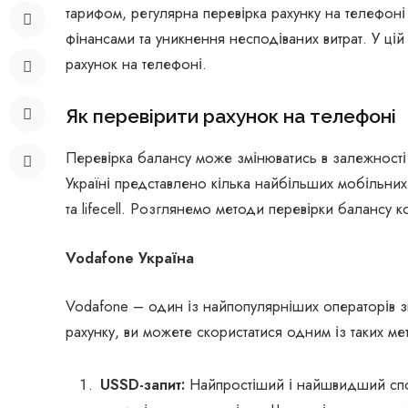
тарифом, регулярна перевірка рахунку на телефоні
фінансами та уникнення несподіваних витрат. У цій
рахунок на телефоні.
Як перевірити рахунок на телефоні
Перевірка балансу може змінюватись в залежності в
Україні представлено кілька найбільших мобільних 
та lifecell. Розглянемо методи перевірки балансу 
Vodafone Україна
Vodafone – один із найпопулярніших операторів з
рахунку, ви можете скористатися одним із таких ме
USSD-запит:
Найпростіший і найшвидший спос