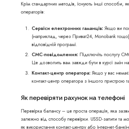
Крім стандартних методів, існують інші способи, я
операторів:
Сервіси електронних гаманців:
Якщо ви поп
(наприклад, через Приват24, Monobank тощо)
відповідній програмі.
СМС-повідомлення:
Підключіть послугу СМ
Це дозволить вам завжди бути в курсі змін на
Контакт-центр оператора:
Якщо у вас немає
контакт-центр оператора з іншого пристрою т
Як перевіряти рахунок на телефоні
Перевірка балансу – це проста операція, яка зазв
залежно від способу перевірки. USSD-запити та мо
як використання контакт-центру або інтернет-банкі