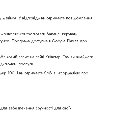
ку дзвінка. У відповідь ви отримаєте повідомлення
 дозволяє контролювати баланс, керувати
хунок. Програма доступна в Google Play та App
 обліковий запис на сайті Київстар. Там ви знайдете
ідключені послуги.
ер 100, і ви отримаєте SMS з інформацією про
су для забезпечення зручності для своїх