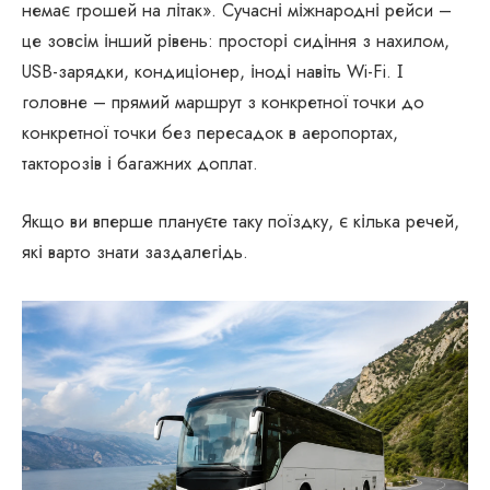
немає грошей на літак». Сучасні міжнародні рейси –
це зовсім інший рівень: просторі сидіння з нахилом,
USB-зарядки, кондиціонер, іноді навіть Wi-Fi. І
головне – прямий маршрут з конкретної точки до
конкретної точки без пересадок в аеропортах,
такторозів і багажних доплат.
Якщо ви вперше плануєте таку поїздку, є кілька речей,
які варто знати заздалегідь.