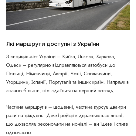
Які маршрути доступні з України
З великих міст України – Києва, Львова, Харкова,
Одеси – регулярно відправляються автобуси до
Польщі, Німеччини, Австрії, Чехії, Словаччини,
Угорщини, Іспанії, Португалії та інших країн. Напрямків
значно більше, ніж здається на перший погляд.
Частина маршрутів – щоденні, частина курсує два-три
рази на тиждень. Деякі рейси відправляються вночі,
що дозволяє зекономити на ночівлі – ви їдете і спите
одночасно.