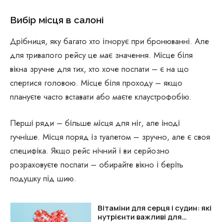
Вибір місця в салоні
Дрібниця, яку багато хто ігнорує при бронюванні. Але
для тривалого рейсу це має значення. Місце біля
вікна зручне для тих, хто хоче поспати – є на що
спертися головою. Місце біля проходу – якщо
плануєте часто вставати або маєте клаустрофобію.
Перші ряди – більше місця для ніг, але іноді
гучніше. Місця поряд із туалетом – зручно, але є своя
специфіка. Якщо рейс нічний і ви серйозно
розраховуєте поспати – обирайте вікно і беріть
подушку під шию.
Вітаміни для серця і судин: які
нутрієнти важливі для