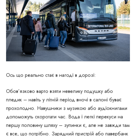
Ось що реально стає в нагоді в дорозі:
Обов’язково варто взяти невелику подушку або
пледик – навіть у літній період вночі в салоні буває
прохолодно. Навушники з музикою або аудіокнигами
допоможуть скоротати час. Вода і легкі перекуси на
першу половину шляху – зупинки є, але не завжди там
є все, що потрібно. Зарядний пристрій або павербанк