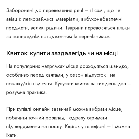
Заборонені до перевезення речі – ті самі, що і в
авіації: легкозаймисті матеріали, вибухонебезпечні
предмети, великі рідини. Тварини перевозяться тільки
за попереднім погодженням із перевізником.
Квиток: купити заздалегідь чи на місці
На популярних напрямках місця розходяться швидко,
особливо перед святами, у сезон відпусток і на
початку/кінці місяця. Купувати квиток за тиждень-два –
розумна практика.
При купівлі онлайн зазвичай можна вибрати місце,
побачити точний розклад і одразу отримати
підтвердження на пошту. Квиток у телефоні – і можна
їхати.