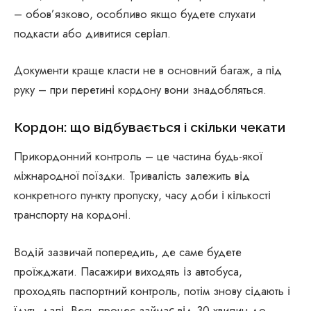
– обов’язково, особливо якщо будете слухати
подкасти або дивитися серіал.
Документи краще класти не в основний багаж, а під
руку – при перетині кордону вони знадобляться.
Кордон: що відбувається і скільки чекати
Прикордонний контроль – це частина будь-якої
міжнародної поїздки. Тривалість залежить від
конкретного пункту пропуску, часу доби і кількості
транспорту на кордоні.
Водій зазвичай попередить, де саме будете
проїжджати. Пасажири виходять із автобуса,
проходять паспортний контроль, потім знову сідають і
їдуть далі. Весь процес займає від 30 хвилин до