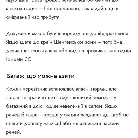
кількох годин – і це нормально, закладайте це в
очікуваний час прибуття.
Документи мають бути в порядку ще до відправлення.
Якщо їдете до країн Шенгенської зони – потрібна
діюча шенгенська віза або вид на проживання в одній
із країн ЄС.
Багаж: що можна взяти
Кожен перевізник встановлює власні норми, але
загальне правило таке: один великий чемодан у
багажний відсік і один невеликий в салон. Якщо
речей більше – краще уточнити заздалегідь, щоб не
платити доплату на місці або не залишати частину
речей.