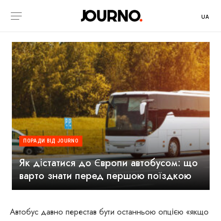
UA
ПОРАДИ ВІД JOURNO
Як дістатися до Європи автобусом: що
варто знати перед першою поїздкою
Автобус давно перестав бути останньою опцією «якщо