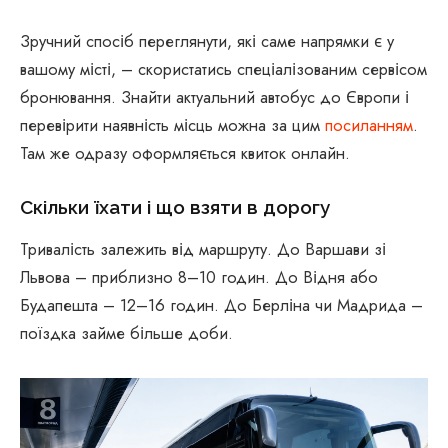
Зручний спосіб переглянути, які саме напрямки є у
вашому місті, – скористатись спеціалізованим сервісом
бронювання. Знайти актуальний автобус до Європи і
перевірити наявність місць можна за цим
посиланням
.
Там же одразу оформляється квиток онлайн.
Скільки їхати і що взяти в дорогу
Тривалість залежить від маршруту. До Варшави зі
Львова – приблизно 8–10 годин. До Відня або
Будапешта – 12–16 годин. До Берліна чи Мадрида –
поїздка займе більше доби.