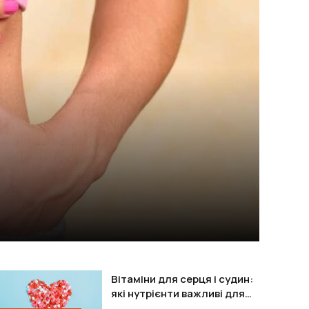
Вітаміни для серця і судин:
які нутрієнти важливі для
підтримки організму