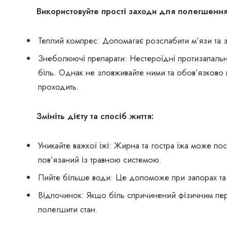
Використовуйте прості заходи для полегшення
Теплий компрес: Допомагає розслабити м’язи та 
Знеболюючі препарати: Нестероїдні протизапальн
біль. Однак не зловживайте ними та обов’язково 
проходить.
Змініть дієту та спосіб життя:
Уникайте важкої їжі: Жирна та гостра їжа може по
пов’язаний із травною системою.
Пийте більше води: Це допоможе при запорах та 
Відпочинок: Якщо біль спричинений фізичним пе
полегшити стан.