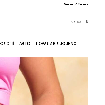
Четвер, 6 Серпня
UA
RU
ОЛОГІЇ
АВТО
ПОРАДИ ВІД JOURNO