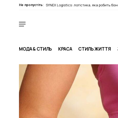
SYNEX Logistics: логістика, яка робить біз
Не пропустіть:
МОДА & СТИЛЬ
КРАСА
СТИЛЬ ЖИТТЯ