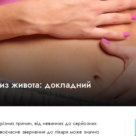
из живота: докладний
 різних причин, від невинних до серйозних.
воєчасне звернення до лікаря може значно