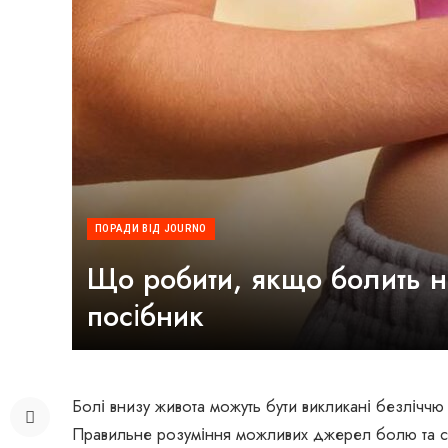
ПОРАДИ ВІД JOURNO
Що робити, якщо болить н
посібник
Болі внизу живота можуть бути викликані безліччю
Правильне розуміння можливих джерел болю та с