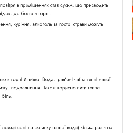
повітря в приміщеннях стає сухим, що призводить
ідок, до болю в горлі.
ння, куріння, алкоголь та гострі страви можуть
 горлі є питво. Вода, трав’яні чаї та теплі напої
ижує подразнення. Також корисно пити тепле
 біль.
ожки солі на склянку теплої води) кілька разів на