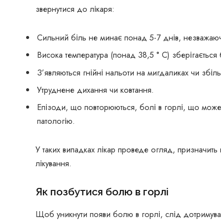
звернутися до лікаря:
Сильний біль не минає понад 5-7 днів, незважаюч
Висока температура (понад 38,5 ° C) зберігається 
З’являються гнійні нальоти на мигдаликах чи збіл
Утруднене дихання чи ковтання.
Епізоди, що повторюються, болі в горлі, що може
патологію.
У таких випадках лікар проведе огляд, призначить
лікування.
Як позбутися болю в горлі
Щоб уникнути появи болю в горлі, слід дотримува