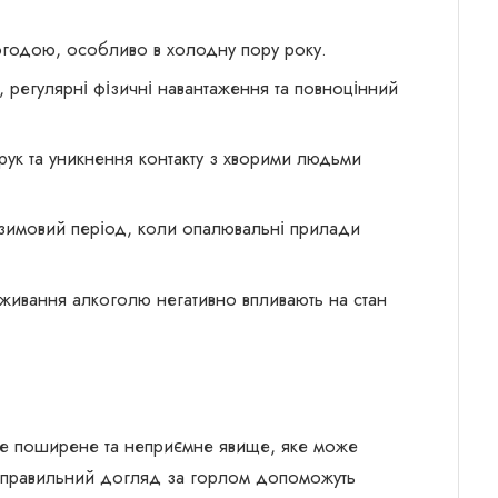
огодою, особливо в холодну пору року.
 регулярні фізичні навантаження та повноцінний
рук та уникнення контакту з хворими людьми
 зимовий період, коли опалювальні прилади
вживання алкоголю негативно впливають на стан
 це поширене та неприємне явище, яке може
та правильний догляд за горлом допоможуть