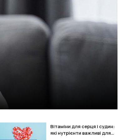
Вітаміни для серця і судин:
які нутрієнти важливі для
підтримки організму