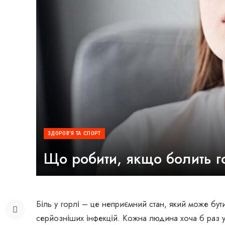
ЗДОРОВ'Я ТА СПОРТ
Що робити, якщо болить г
Біль у горлі – це неприємний стан, який може бут
серйозніших інфекцій. Кожна людина хоча б раз у 