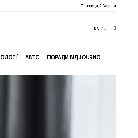
П’ятниця, 7 Серпня
UA
RU
ОЛОГІЇ
АВТО
ПОРАДИ ВІД JOURNO