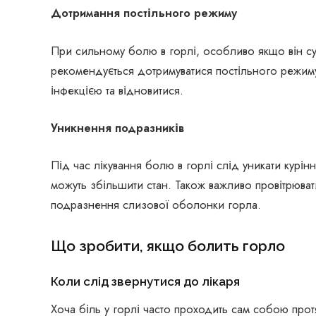
Дотримання постільного режиму
При сильному болю в горлі, особливо якщо він с
рекомендується дотримуватися постільного режи
інфекцією та відновитися.
Уникнення подразників
Під час лікування болю в горлі слід уникати курінн
можуть збільшити стан. Також важливо провітрюват
подразнення слизової оболонки горла.
Що зробити, якщо болить горло
Коли слід звернутися до лікаря
Хоча біль у горлі часто проходить сам собою протя