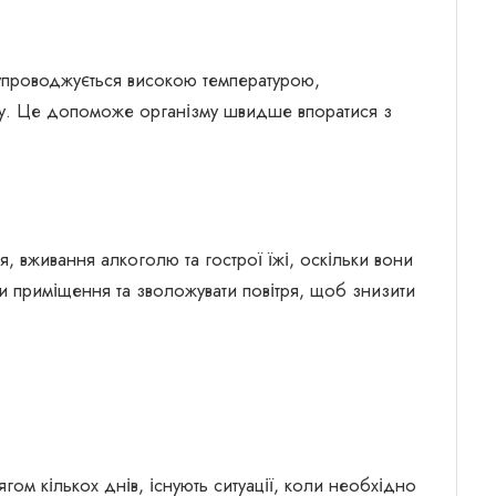
упроводжується високою температурою,
му. Це допоможе організму швидше впоратися з
я, вживання алкоголю та гострої їжі, оскільки вони
и приміщення та зволожувати повітря, щоб знизити
гом кількох днів, існують ситуації, коли необхідно