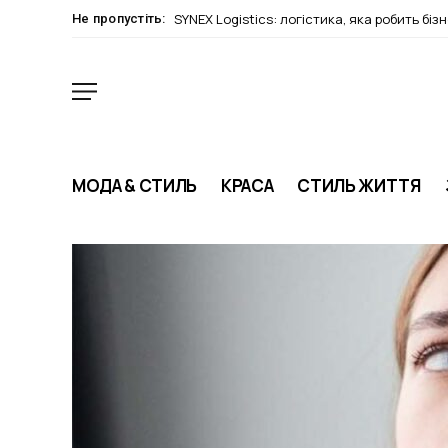
SYNEX Logistics: логістика, яка робить біз
Не пропустіть:
МОДА & СТИЛЬ
КРАСА
СТИЛЬ ЖИТТЯ