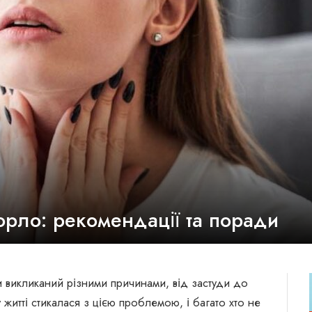
орло: рекомендації та поради
и викликаний різними причинами, від застуди до
житті стикалася з цією проблемою, і багато хто не