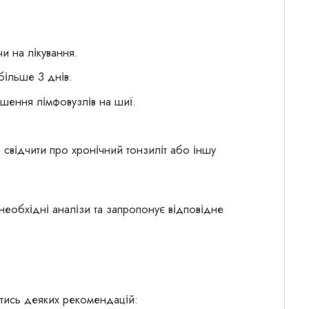
и на лікування.
більше 3 днів.
ьшення лімфовузлів на шиї.
 свідчити про хронічний тонзиліт або іншу
 необхідні аналізи та запропонує відповідне
тись деяких рекомендацій: