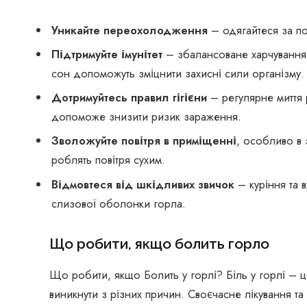
Уникайте переохолодження
– одягайтеся за п
Підтримуйте імунітет
– збалансоване харчування,
сон допоможуть зміцнити захисні сили організму.
Дотримуйтесь правил гігієни
– регулярне миття 
допоможе знизити ризик зараження.
Зволожуйте повітря в приміщенні
, особливо в
роблять повітря сухим.
Відмовтеся від шкідливих звичок
– куріння та 
слизової оболонки горла.
Що робити, якщо болить горло
Що робити, якщо Болить у горлі? Біль у горлі –
виникнути з різних причин. Своєчасне лікування 