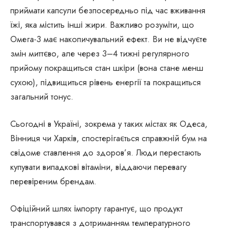
приймати капсули безпосередньо під час вживання
їжі, яка містить інші жири. Важливо розуміти, що
Омега-3 має накопичувальний ефект. Ви не відчуєте
змін миттєво, але через 3–4 тижні регулярного
прийому покращиться стан шкіри (вона стане менш
сухою), підвищиться рівень енергії та покращиться
загальний тонус.
Сьогодні в Україні, зокрема у таких містах як Одеса,
Вінниця чи Харків, спостерігається справжній бум на
свідоме ставлення до здоров’я. Люди перестають
купувати випадкові вітаміни, віддаючи перевагу
перевіреним брендам.
Офіційний шлях імпорту гарантує, що продукт
транспортувався з дотриманням температурного