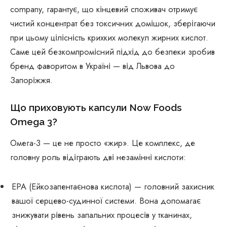
company, гарантує, що кінцевий споживач отримує
чистий концентрат без токсичних домішок, зберігаючи
при цьому цілісність крихких молекул жирних кислот.
Саме цей безкомпромісний підхід до безпеки зробив
бренд фаворитом в Україні — від Львова до
Запоріжжя.
Що приховують капсули Now Foods
Omega 3?
Омега-3 — це не просто «жир». Це комплекс, де
головну роль відіграють дві незамінні кислоти:
EPA (Ейкозапентаєнова кислота) — головний захисник
вашої серцево-судинної системи. Вона допомагає
знижувати рівень запальних процесів у тканинах,