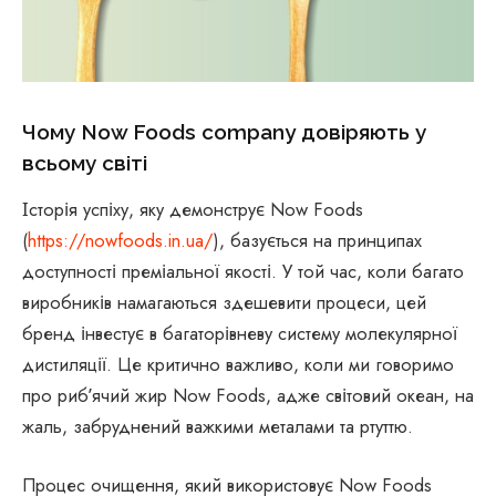
Чому Now Foods company довіряють у
всьому світі
Історія успіху, яку демонструє Now Foods
(
https://nowfoods.in.ua/
), базується на принципах
доступності преміальної якості. У той час, коли багато
виробників намагаються здешевити процеси, цей
бренд інвестує в багаторівневу систему молекулярної
дистиляції. Це критично важливо, коли ми говоримо
про рибʼячий жир Now Foods, адже світовий океан, на
жаль, забруднений важкими металами та ртуттю.
Процес очищення, який використовує Now Foods