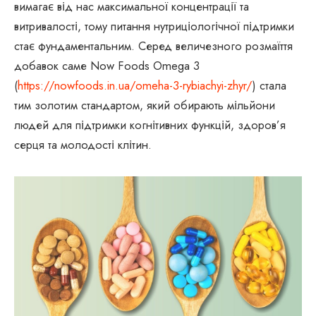
вимагає від нас максимальної концентрації та
витривалості, тому питання нутриціологічної підтримки
стає фундаментальним. Серед величезного розмаїття
добавок саме Now Foods Omega 3
(
https://nowfoods.in.ua/omeha-3-rybiachyi-zhyr/
) стала
тим золотим стандартом, який обирають мільйони
людей для підтримки когнітивних функцій, здоров’я
серця та молодості клітин.