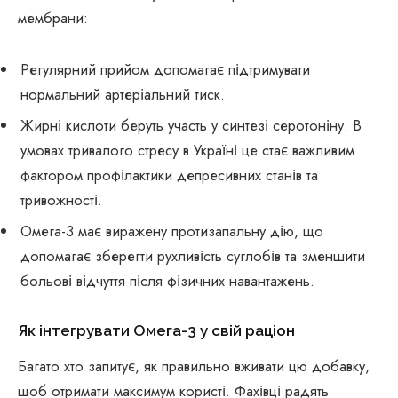
мембрани:
Регулярний прийом допомагає підтримувати
нормальний артеріальний тиск.
Жирні кислоти беруть участь у синтезі серотоніну. В
умовах тривалого стресу в Україні це стає важливим
фактором профілактики депресивних станів та
тривожності.
Омега-3 має виражену протизапальну дію, що
допомагає зберегти рухливість суглобів та зменшити
больові відчуття після фізичних навантажень.
Як інтегрувати Омега-3 у свій раціон
Багато хто запитує, як правильно вживати цю добавку,
щоб отримати максимум користі. Фахівці радять