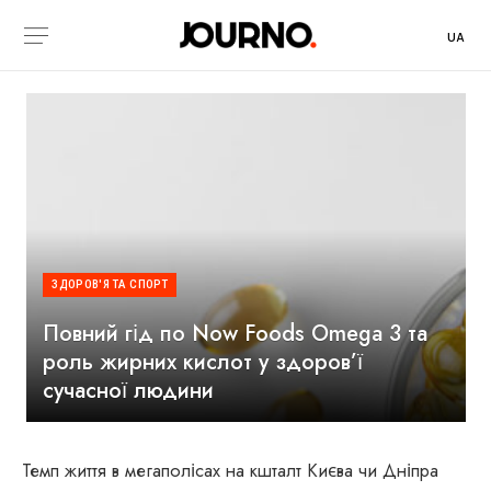
UA
ЗДОРОВ'Я ТА СПОРТ
Повний гід по Now Foods Omega 3 та
роль жирних кислот у здоров’ї
сучасної людини
Темп життя в мегаполісах на кшталт Києва чи Дніпра