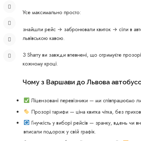
Усе максимально просто:
знайшли рейс → забронювали квиток → сіли в ав
львівською кавою.
З Sharry ви завжди впевнені, що отримуєте прозорі 
кожному кроці.
Чому з Варшави до Львова автобусо
Ліцензовані перевізники — ми співпрацюємо лиш
Прозорі тарифи — ціна квитка чітка, без прихов
Гнучкість у виборі рейсів — зранку, вдень чи вн
вписали подорож у свій графік.