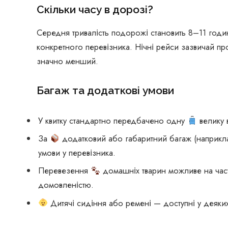
Скільки часу в дорозі?
Середня тривалість подорожі становить 8–11 годин
конкретного перевізника. Нічні рейси зазвичай пр
значно менший.
Багаж та додаткові умови
У квитку стандартно передбачено одну
велику 
За
додатковий або габаритний багаж (наприклад
умови у перевізника.
Перевезення
домашніх тварин можливе на част
домовленістю.
Дитячі сидіння або ремені — доступні у деяких 