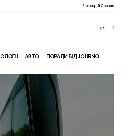
Четвер, 6 Серпня
UA
ОЛОГІЇ
АВТО
ПОРАДИ ВІД JOURNO