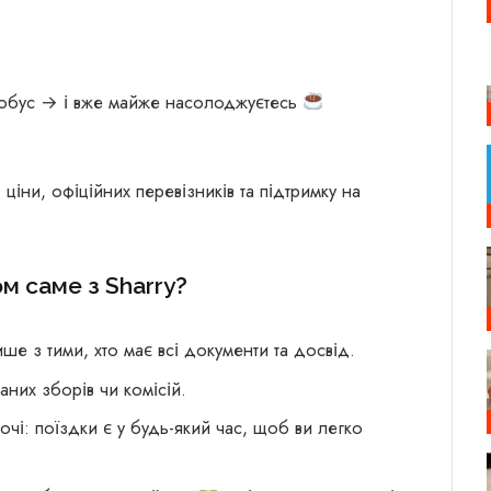
тобус → і вже майже насолоджуєтесь
ціни, офіційних перевізників та підтримку на
м саме з Sharry?
е з тими, хто має всі документи та досвід.
аних зборів чи комісій.
очі: поїздки є у будь-який час, щоб ви легко