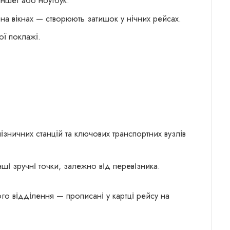
ншет або ноутбук.
на вікнах — створюють затишок у нічних рейсах.
ї поклажі.
ізничних станцій та ключових транспортних вузлів
ші зручні точки, залежно від перевізника.
го відділення — прописані у картці рейсу на