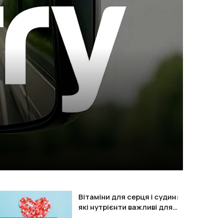
Вітаміни для серця і судин:
які нутрієнти важливі для
підтримки організму