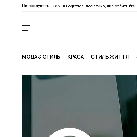
SYNEX Logistics: логістика, яка робить біз
Не пропустіть:
МОДА & СТИЛЬ
КРАСА
СТИЛЬ ЖИТТЯ