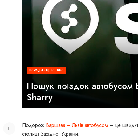
ПОРАДИ ВІД JOURNO
Пошук поїздок автобусом В
Sharry
Подорож
Варшава – Львів автобусом
— це швидкий
столиці Західної України.