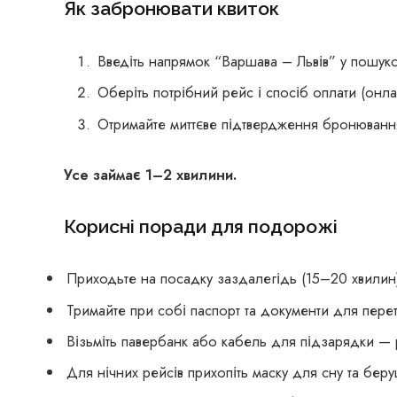
Як забронювати квиток
Введіть напрямок “Варшава – Львів” у пошуко
Оберіть потрібний рейс і спосіб оплати (онл
Отримайте миттєве підтвердження бронювання
Усе займає 1–2 хвилини.
Корисні поради для подорожі
Приходьте на посадку заздалегідь (15–20 хвилин
Тримайте при собі паспорт та документи для пере
Візьміть павербанк або кабель для підзарядки — 
Для нічних рейсів прихопіть маску для сну та бе