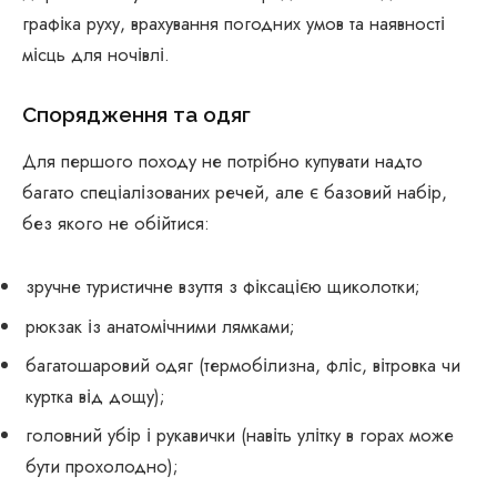
графіка руху, врахування погодних умов та наявності
місць для ночівлі.
Спорядження та одяг
Для першого походу не потрібно купувати надто
багато спеціалізованих речей, але є базовий набір,
без якого не обійтися:
зручне туристичне взуття з фіксацією щиколотки;
рюкзак із анатомічними лямками;
багатошаровий одяг (термобілизна, фліс, вітровка чи
куртка від дощу);
головний убір і рукавички (навіть улітку в горах може
бути прохолодно);