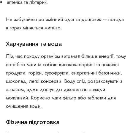
аптечка та ліхтарик.
Не забувайте про змінний одяг та дощовик — погода
в горах міняється миттєво.
Харчування та вода
Під час походу організм витрачає більше енергії, тому
потрібно мати із собою висококалорійні та поживні
продукти: горіхи, сухофрукти, енергетичні батончики,
шоколад, легкі консерви. Воду слід розраховувати з
запасом, адже доступ до джерел не завжди
можливий. Корисно мати фільтр або таблетки для
очищення води.
Фізична підготовка