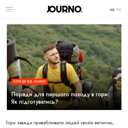
UA
RU
ПОРАДИ ВІД JOURNO
Поради для першого походу в гори:
Як підготуватись?
Гори завжди приваблювали людей своєю величчю,