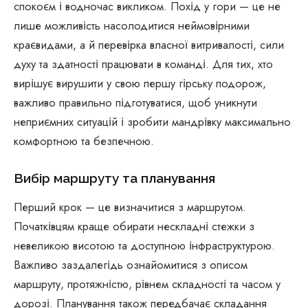
спокоєм і водночас викликом. Похід у гори — це не
лише можливість насолодитися неймовірними
краєвидами, а й перевірка власної витривалості, сили
духу та здатності працювати в команді. Для тих, хто
вирішує вирушити у свою першу гірську подорож,
важливо правильно підготуватися, щоб уникнути
неприємних ситуацій і зробити мандрівку максимально
комфортною та безпечною.
Вибір маршруту та планування
Перший крок — це визначитися з маршрутом.
Початківцям краще обирати нескладні стежки з
невеликою висотою та доступною інфраструктурою.
Важливо заздалегідь ознайомитися з описом
маршруту, протяжністю, рівнем складності та часом у
дорозі. Планування також передбачає складання