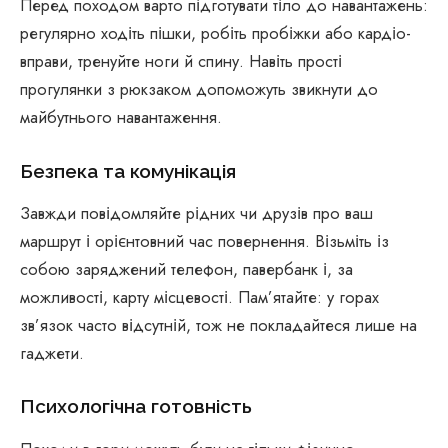
Перед походом варто підготувати тіло до навантажень:
регулярно ходіть пішки, робіть пробіжки або кардіо-
вправи, тренуйте ноги й спину. Навіть прості
прогулянки з рюкзаком допоможуть звикнути до
майбутнього навантаження.
Безпека та комунікація
Завжди повідомляйте рідних чи друзів про ваш
маршрут і орієнтовний час повернення. Візьміть із
собою заряджений телефон, павербанк і, за
можливості, карту місцевості. Пам’ятайте: у горах
зв’язок часто відсутній, тож не покладайтеся лише на
гаджети.
Психологічна готовність