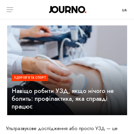
UA
ЗДОРОВ'Я ТА СПОРТ
Навіщо робити УЗД, якщо нічого не
болить: профілактика, яка справді
працює
Ультразвукове дослідження або просто УЗД — це