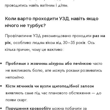
проводитись навіть вагітним і дітям.
Коли варто проходити УЗД, навіть якщо
нічого не турбує?
Профілактичне УЗД рекомендовано проходити
раз на
рік
, особливо людям віком від 30–35 років. Ось
кілька причин, чому це важливо:
Проблеми з жовчним міхуром або печінкою
часто
не викликають болю, але можуть роками розвиватись
непомітно.
Кісти яєчників чи вузли щитоподібної залози
виявляють саме під час планового обстеження — до
появи скарг.
Порушення кровообігу
можна побачити за