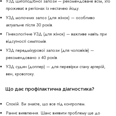
УЗД щитоподібної залози — рекомендоване всім, хто
проживає в регіонах із нестачею йоду.
УЗД молочних залоз (для жінок) — особливо
актуальне після 30 років.
Гінекологічне УЗД (для жінок) — важливе навіть при
відсутності симптомів.
УЗД передміхурової залози (для чоловіків) —
рекомендовано з 40 років.
УЗД судин (доплер) — для перевірки стану артерій,
вен, кровотоку.
Що дає профілактична діагностика?
Спокій. Ви знаєте, що все під контролем.
Раннє виявлення. Шанс виявити проблему ще до