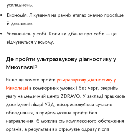
ускладнень.
Економія. Лікування на ранніх етапах значно простіше
й дешевше.
Упевненість у собі. Коли ви дбаєте про себе — це
відчувається у всьому.
Де пройти ультразвукову діагностику у
Миколаєві?
Якщо ви хочете пройти
ультразвукову діагностику у
Миколаєві
в комфортних умовах і без черг, зверніть
увагу на медичний центр ZDRAVO. У закладі працюють
досвідчені лікарі УЗД, використовується сучасне
обладнання, а прийом можна пройти без
направлення. Є можливість комплексного обстеження
органів, а результати ви отримуєте одразу після