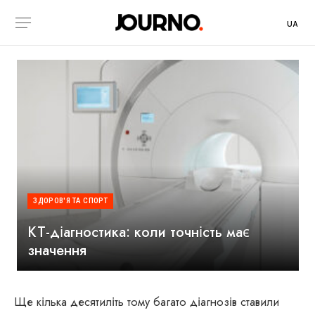
UA
ЗДОРОВ'Я ТА СПОРТ
КТ-діагностика: коли точність має
значення
Ще кілька десятиліть тому багато діагнозів ставили