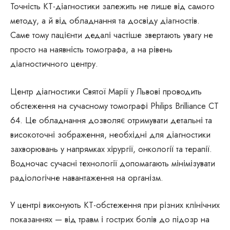
Точність КТ-діагностики залежить не лише від самого
методу, а й від обладнання та досвіду діагностів.
Саме тому пацієнти дедалі частіше звертають увагу не
просто на наявність томографа, а на рівень
діагностичного центру.
Центр діагностики Святої Марії у Львові проводить
обстеження на сучасному томографі Philips Brilliance CT
64. Це обладнання дозволяє отримувати детальні та
високоточні зображення, необхідні для діагностики
захворювань у напрямках хірургії, онкології та терапії.
Водночас сучасні технології допомагають мінімізувати
радіологічне навантаження на організм.
У центрі виконують КТ-обстеження при різних клінічних
показаннях — від травм і гострих болів до підозр на