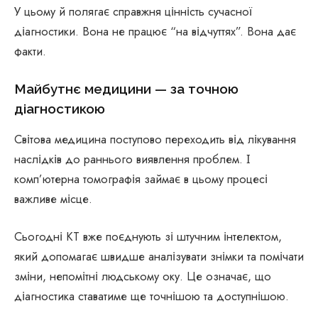
У цьому й полягає справжня цінність сучасної
діагностики. Вона не працює “на відчуттях”. Вона дає
факти.
Майбутнє медицини — за точною
діагностикою
Світова медицина поступово переходить від лікування
наслідків до раннього виявлення проблем. І
комп’ютерна томографія займає в цьому процесі
важливе місце.
Сьогодні КТ вже поєднують зі штучним інтелектом,
який допомагає швидше аналізувати знімки та помічати
зміни, непомітні людському оку. Це означає, що
діагностика ставатиме ще точнішою та доступнішою.