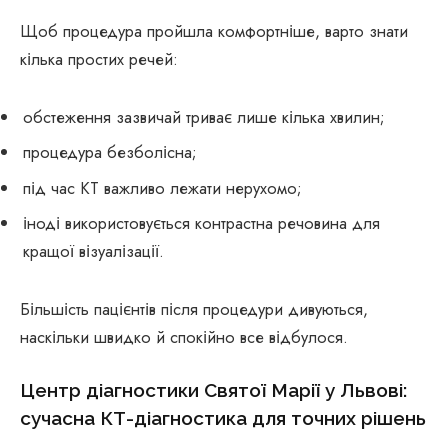
Щоб процедура пройшла комфортніше, варто знати
кілька простих речей:
обстеження зазвичай триває лише кілька хвилин;
процедура безболісна;
під час КТ важливо лежати нерухомо;
іноді використовується контрастна речовина для
кращої візуалізації.
Більшість пацієнтів після процедури дивуються,
наскільки швидко й спокійно все відбулося.
Центр діагностики Святої Марії у Львові:
сучасна КТ-діагностика для точних рішень