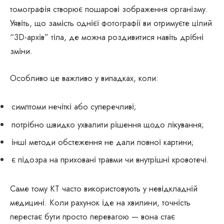
томографія створює пошарові зображення організму.
Уявіть, що замість однієї фотографії ви отримуєте цілий
“3D-архів” тіла, де можна роздивитися навіть дрібні
зміни.
Особливо це важливо у випадках, коли:
симптоми нечіткі або суперечливі;
потрібно швидко ухвалити рішення щодо лікування;
інші методи обстеження не дали повної картини;
є підозра на приховані травми чи внутрішні кровотечі.
Саме тому КТ часто використовують у невідкладній
медицині. Коли рахунок іде на хвилини, точність
перестає бути просто перевагою — вона стає