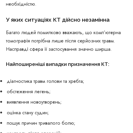
необхідністю.
У яких ситуаціях КТ дійсно незамінна
Багато людей помилково вважають, що комп’ютерна
томографія потрібна лише після серйозних травм.
Насправді сфера її застосування значно ширша.
Найпоширеніші випадки призначення КТ:
діагностика травм голови та хребта;
обстеження легень;
виявлення новоутворень;
оцінка стану судин;
пошук причин тривалого болю;