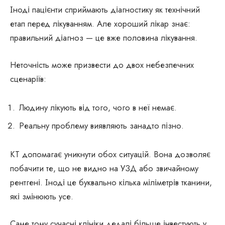
Іноді пацієнти сприймають діагностику як технічний
етап перед лікуванням. Але хороший лікар знає:
правильний діагноз — це вже половина лікування.
Неточність може призвести до двох небезпечних
сценаріїв:
Людину лікують від того, чого в неї немає.
Реальну проблему виявляють занадто пізно.
КТ допомагає уникнути обох ситуацій. Вона дозволяє
побачити те, що не видно на УЗД або звичайному
рентгені. Іноді це буквально кілька міліметрів тканини,
які змінюють усе.
Саме тому сучасні клініки дедалі більше інвестують у