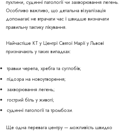
пухлини, судинні патології чи захворювання легень.
Особливо важливо, що детальна візуалізація
допомагає не втрачати час і швидше визначати
правильну тактику лікування.
Найчастіше КТ у Центрі Святої Марії у Львові
призначають у таких випадках:
травми черепа, хребта та суглобів;
підозра на новоутворення;
захворювання легень;
гострий біль у животі;
судинні патології та тромбози.
Ще одна перевага центру — можливість швидко