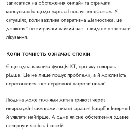
записатися на обстеження онлайн та отримати
консультацію щодо вартості послуг телефоном. У
ситуаціях, коли важлива оперативна діагностика, це
дозволяє не витрачати зайвий час і швидше розпочати
лікування.
Коли точність означає спокій
Є ще одна важлива функція КТ, про яку говорять
рідше. Це не лише пошук проблеми, а й можливість
переконатися, що серйозної загрози немає.
Людина може тижнями жити в тривозі через
незрозумілі симптоми, читати страшні історії в інтернеті
й уявляти найгірше. А одне якісне обстеження здатне
повернути ясність і спокій.