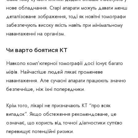
нове обладнання. Старі апарати можуть давати менш
деталізоване зображення, тоді як новітні томографи
забезпечують високу якість навіть при мінімальному
навантаженні на організм.
Чи варто боятися КТ
Навколо комп’ютерної томографії досі існує багато
міфів. Найчастіше людей лякає променеве
навантаження. Але сучасні апарати працюють значно
безпечніше, ніж їхні попередники.
Крім того, лікарі не призначають КТ “про всяк
випадок”. Якщо обстеження рекомендоване, це
означає, що користь від точної діагностики суттєво
перевищує потенційні ризики.