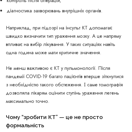
контроль після операцій;
діагностика захворювань внутрішніх органів.
Наприклад, при підозрі на інсульт КТ допомагає
швидко визначити тип ураження мозку. А це напряму
впливає на вибір лікування. У таких ситуаціях навіть
одна година може мати критичне значення.
Не менш важливою є КТ у пульмонології. Після
пандемії COVID-19 багато пацієнтів вперше зіткнулися
з необхідністю такого обстеження. І саме томографія
дозволяла лікарям оцінити ступінь ураження легень
максимально точно.
Чому “зробити КТ” — це не просто
формальність