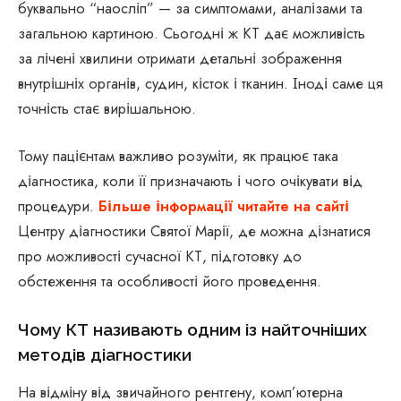
буквально “наосліп” — за симптомами, аналізами та
загальною картиною. Сьогодні ж КТ дає можливість
за лічені хвилини отримати детальні зображення
внутрішніх органів, судин, кісток і тканин. Іноді саме ця
точність стає вирішальною.
Тому пацієнтам важливо розуміти, як працює така
діагностика, коли її призначають і чого очікувати від
процедури.
Більше інформації читайте на сайті
Центру діагностики Святої Марії, де можна дізнатися
про можливості сучасної КТ, підготовку до
обстеження та особливості його проведення.
Чому КТ називають одним із найточніших
методів діагностики
На відміну від звичайного рентгену, комп’ютерна