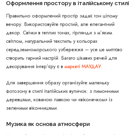
Оформлення простору в італійському стилі
Правильно оформлений простір задає тон цілому
вечору. Використовуйте простий, але елегантний
декор. Свічки в теплих тонах, гірлянди з м’яким
світлом, натуральний текстиль у кольорах
середземноморського узбережжя — усе це миттєво
створить гарний настрій. Багато цікавих речей для
декорування інтер’єру є в
маркеті МАУДАУ
.
Для завершення образу організуйте маленьку
фотозону в стилі італійських вуличок: з лимонними
деревцями, кованою лавкою чи «віконечком» із
зеленими віконницями.
Музика як основа атмосфери