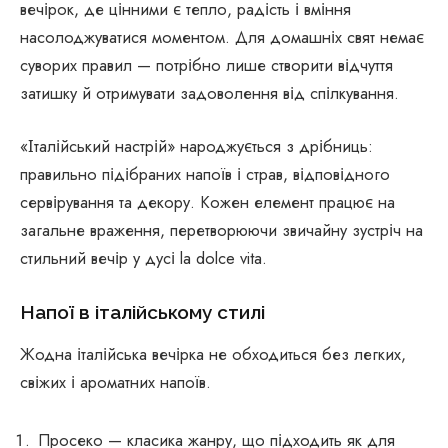
вечірок, де цінними є тепло, радість і вміння
насолоджуватися моментом. Для домашніх свят немає
суворих правил — потрібно лише створити відчуття
затишку й отримувати задоволення від спілкування.
«Італійський настрій» народжується з дрібниць:
правильно підібраних напоїв і страв, відповідного
сервірування та декору. Кожен елемент працює на
загальне враження, перетворюючи звичайну зустріч на
стильний вечір у дусі la dolce vita.
Напої в італійському стилі
Жодна італійська вечірка не обходиться без легких,
свіжих і ароматних напоїв.
Просеко — класика жанру, що підходить як для