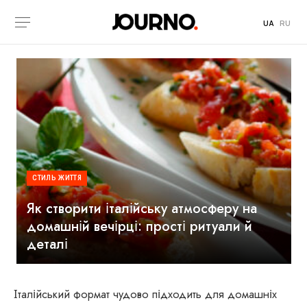
UA
RU
СТИЛЬ ЖИТТЯ
Як створити італійську атмосферу на
домашній вечірці: прості ритуали й
деталі
Італійський формат чудово підходить для домашніх