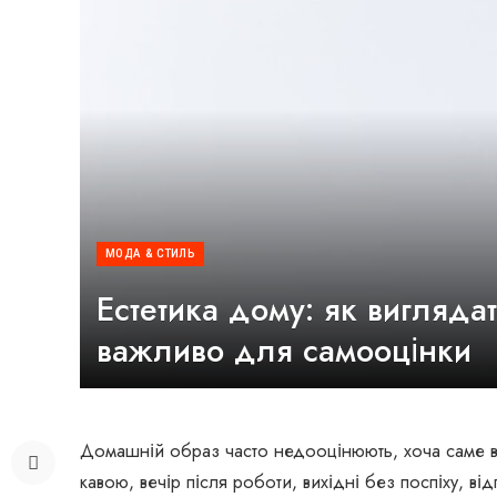
МОДА & СТИЛЬ
Естетика дому: як виглядат
важливо для самооцінки
Домашній образ часто недооцінюють, хоча саме в 
кавою, вечір після роботи, вихідні без поспіху, в