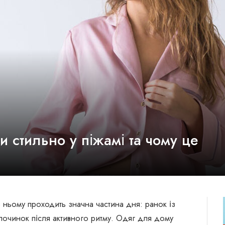
и стильно у піжамі та чому це
ньому проходить значна частина дня: ранок із
ідпочинок після активного ритму. Одяг для дому