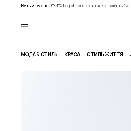
SYNEX Logistics: логістика, яка робить біз
Не пропустіть:
МОДА & СТИЛЬ
КРАСА
СТИЛЬ ЖИТТЯ