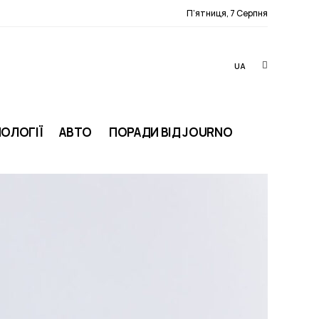
П’ятниця, 7 Серпня
UA
ОЛОГІЇ
АВТО
ПОРАДИ ВІД JOURNO