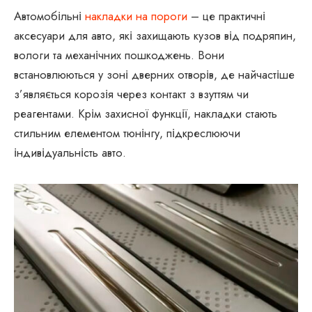
Автомобільні
накладки на пороги
– це практичні
аксесуари для авто, які захищають кузов від подряпин,
вологи та механічних пошкоджень. Вони
встановлюються у зоні дверних отворів, де найчастіше
з’являється корозія через контакт з взуттям чи
реагентами. Крім захисної функції, накладки стають
стильним елементом тюнінгу, підкреслюючи
індивідуальність авто.