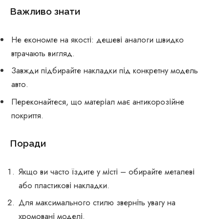
Важливо знати
Не економте на якості: дешеві аналоги швидко
втрачають вигляд.
Завжди підбирайте накладки під конкретну модель
авто.
Переконайтеся, що матеріал має антикорозійне
покриття.
Поради
Якщо ви часто їздите у місті – обирайте металеві
або пластикові накладки.
Для максимального стилю зверніть увагу на
хромовані моделі.