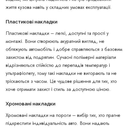
життя кузова навіть у складних умовах експлуатації.
Пластикові накладки
Пластикові накладки – легкі, доступні та прості у
монтажі. Вони створюють акуратний вигляд, не
обтяжують автомобіль і добре справляються з базовим
захистом від подряпин. Сучасні полімерні матеріали
відрізняються стійкістю до перепадів температур і
ультрафіолету, тому такі накладки не вигорають та не
тріскаються з часом. Це чудове рішення для тих, хто
хоче отримати захист і стиль за доступною ціною.
Хромовані накладки
Хромовані накладки на пороги – вибір тих, хто прагне
підкреслити індивідуальність авто. Вони надають