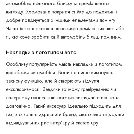
автомобілю ефектного блиску та преміального
вигляду. Хромоване покриття стійке до подряпин і
добре поєднується з іншими елементами тюнінгу.
Часто їх встановлюють власники преміальних авто або
ті, хто хоче зробити свій автомобіль більш помітним.
Накладки з логотипом авто
Особливу популярність мають накладки з логотипом
виробника автомобіля. Вони не лише виконують
захисну функцію, але й створюють відчуття
ексклюзивності. Завдяки точному гравіруванню чи
лазерному нанесенню логотип виглядає стильно та
довговічно. Такий аксесуар ідеально підходить для
тих, хто хоче підкреслити бренд свого авто та додати
індивідуальних рис інтер’єру й екстер’єру.