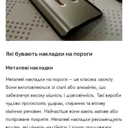
Які бувають накладки на пороги
Металеві накладки
Металеві накладки на пороги – це класика захисту.
Вони виготовляються зі сталі або алюмінію, що
забезпечує високу міцність і довговічність. Такі вироби
чудово протистоять ударам, стиранню та впливу
хімічних речовин. Найчастіше вони мають матове або
поліроване покриття. Металеві накладки рекомендують
водіям, які цінують надійність і хочуть продовжити