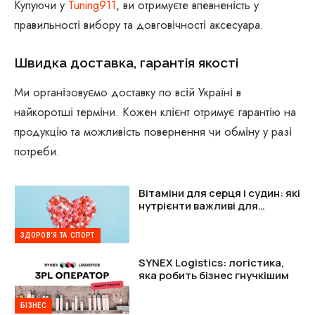
Купуючи у
Tuning911
, ви отримуєте впевненість у
правильності вибору та довговічності аксесуара.
Швидка доставка, гарантія якості
Ми організовуємо доставку по всій Україні в
найкоротші терміни. Кожен клієнт отримує гарантію на
продукцію та можливість повернення чи обміну у разі
потреби.
Вітаміни для серця і судин: які
нутрієнти важливі для
підтримки організму
ЗДОРОВ'Я ТА СПОРТ
SYNEX Logistics: логістика,
яка робить бізнес гнучкішим
БІЗНЕС