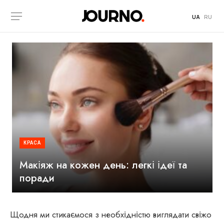
UA
RU
КРАСА
Макіяж на кожен день: легкі ідеї та
поради
Щодня ми стикаємося з необхідністю виглядати свіжо