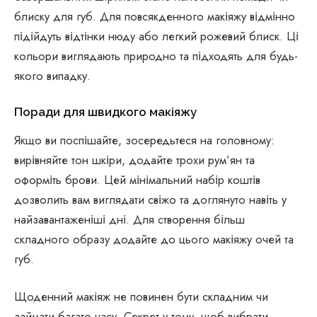
блиску для губ. Для повсякденного макіяжу відмінно
підійдуть відтінки нюду або легкий рожевий блиск. Ці
кольори виглядають природно та підходять для будь-
якого випадку.
Поради для швидкого макіяжу
Якщо ви поспішайте, зосередьтеся на головному:
вирівняйте тон шкіри, додайте трохи рум’ян та
оформіть брови. Цей мінімальний набір коштів
дозволить вам виглядати свіжо та доглянуто навіть у
найзавантаженіші дні. Для створення більш
складного образу додайте до цього макіяжу очей та
губ.
Щоденний макіяж не повинен бути складним чи
займати багато часу. Секрет у тому, щоб вибрати