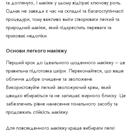
та доглянуто, і макіяж у цьому відіграє ключову роль.
Однак не завжди є час на складні та багатоступінчасті
процедури, тому важливо вміти створювати легкий та
природний макіяж, який підкреслить переваги та
приховає недоліки.
Основи легкого макіяжу
Перший крок до ідеального щоденного макіяжу – це
правильна підготовка шкіри. Переконайтеся, що ваше
обличчя добре очищене та зволожене.
Використовуйте легкий зволожуючий крем, який
швидко вбирається та не залишає жирного блиску. Це
забезпечить рівне нанесення тонального засобу та
продовжить стійкість макіяжу.
Для повсякденного макіяжу краще вибирати легкі