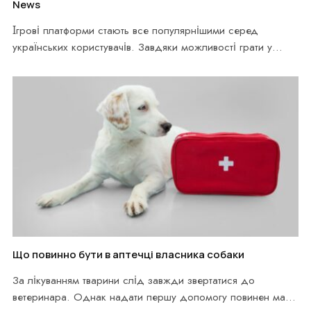
News
Ігрові платформи стають все популярнішими серед
українських користувачів. Завдяки можливості грати у
казино на гривні,…
Що повинно бути в аптечці власника собаки
За лікуванням тварини слід завжди звертатися до
ветеринара. Однак надати першу допомогу повинен мати