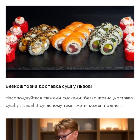
Безкоштовна доставка суші у Львові
Насолоджуйтеся свіжими смаками: безкоштовна доставка
суші у Львові В сучасному темпі життя кожен прагне
зекономити…