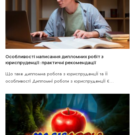
Особливості написання дипломних робіт з
юриспруденції: практичні рекомендації
Що таке дипломна робота з юриспруденції та її
особливості Дипломні роботи з юриспруденції є
підсумковими…